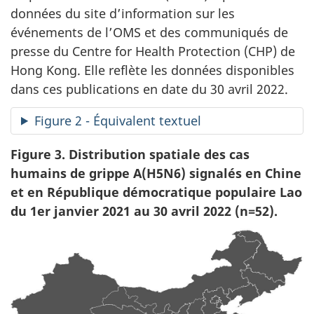
données du site d’information sur les
événements de l’OMS et des communiqués de
presse du Centre for Health Protection (CHP) de
Hong Kong. Elle reflète les données disponibles
dans ces publications en date du 30 avril 2022.
Figure 2 - Équivalent textuel
Figure 3. Distribution spatiale des cas
humains de grippe A(H5N6) signalés en Chine
et en République démocratique populaire Lao
du 1er janvier 2021 au 30 avril 2022 (n=52).