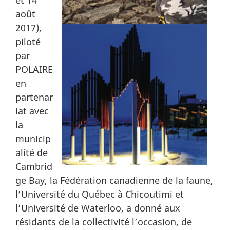
et 14
août
2017),
piloté
par
POLAIRE
en
partenar
iat avec
la
municip
alité de
Cambrid
ge Bay, la Fédération canadienne de la faune,
l’Université du Québec à Chicoutimi et
l’Université de Waterloo, a donné aux
résidants de la collectivité l’occasion, de