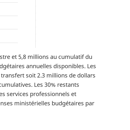
tre et 5,8 millions au cumulatif du
gétaires annuelles disponibles. Les
ansfert soit 2.3 millions de dollars
 cumulatives. Les 30% restants
s services professionnels et
penses ministérielles budgétaires par