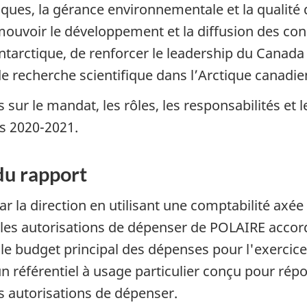
ues, la gérance environnementale et la qualité d
mouvoir le développement et la diffusion des con
Antarctique, de renforcer le leadership du Canad
de recherche scientifique dans l’Arctique canadie
ur le mandat, les rôles, les responsabilités e
s 2020-2021.
du rapport
ar la direction en utilisant une comptabilité axée
ut les autorisations de dépenser de POLAIRE accord
e budget principal des dépenses pour l'exercice
t un référentiel à usage particulier conçu pour r
des autorisations de dépenser.