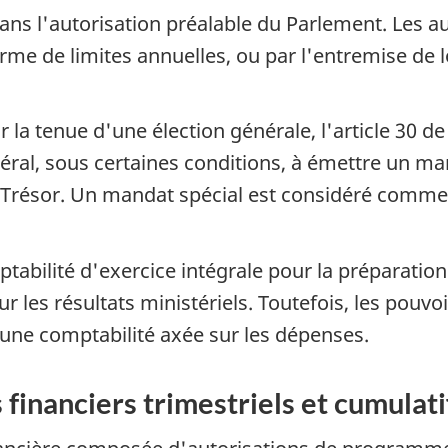
s l'autorisation préalable du Parlement. Les au
orme de limites annuelles, ou par l'entremise de l
la tenue d'une élection générale, l'article 30 de 
ral, sous certaines conditions, à émettre un man
Trésor. Un mandat spécial est considéré comme un
tabilité d'exercice intégrale pour la préparation
r les résultats ministériels. Toutefois, les pouvo
une comptabilité axée sur les dépenses.
s financiers trimestriels et cumulati