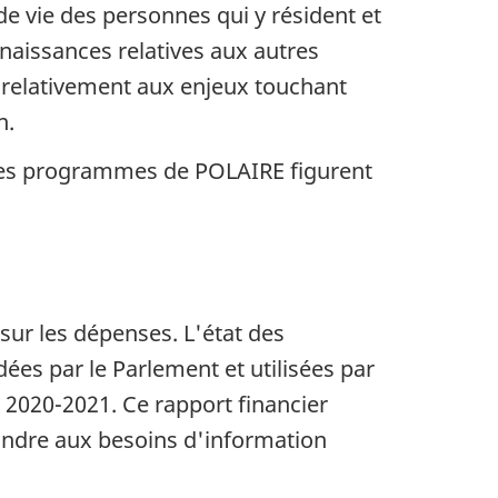
e vie des personnes qui y résident et
naissances relatives aux autres
a relativement aux enjeux touchant
n.
t les programmes de POLAIRE figurent
 sur les dépenses. L'état des
ées par le Parlement et utilisées par
 2020-2021. Ce rapport financier
épondre aux besoins d'information