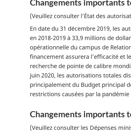
Changements importants to
(Veuillez consulter l’État des autorisa
En date du 31 décembre 2019, les auto
en 2018-2019 à 33,9 millions de dolla
opérationnelle du campus de Relati
financement assurera l’efficacité et
recherche de pointe de calibre mondia
juin 2020, les autorisations totales di
principalement du Budget principal d
restrictions causées par la pandémie
Changements importants t
(Veuillez consulter les Dépenses minis