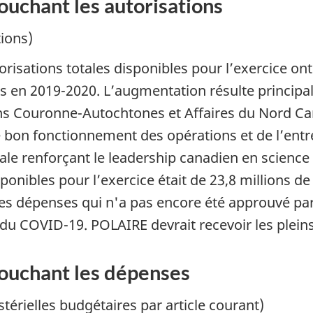
uchant les autorisations
tions)
risations totales disponibles pour l’exercice on
rs en 2019-2020. L’augmentation résulte principa
ons Couronne-Autochtones et Affaires du Nord C
 le bon fonctionnement des opérations et de l’en
le renforçant le leadership canadien en science 
sponibles pour l’exercice était de 23,8 millions de
es dépenses qui n'a pas encore été approuvé par
 du COVID-19. POLAIRE devrait recevoir les plein
ouchant les dépenses
térielles budgétaires par article courant)