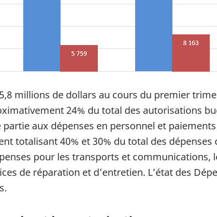
 millions de dollars au cours du premier trimes
ximativement 24% du total des autorisations bud
partie aux dépenses en personnel et paiements tr
ment totalisant 40% et 30% du total des dépenses
nses pour les transports et communications, le
vices de réparation et d’entretien. L’état des Dé
s.