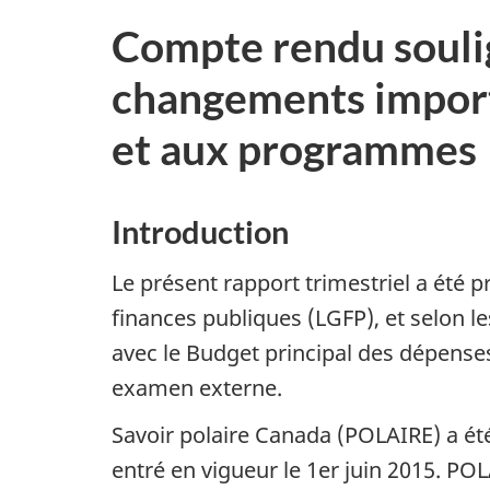
Compte rendu soulign
changements import
et aux programmes
Introduction
Le présent rapport trimestriel a été p
finances publiques (LGFP), et selon le
avec le Budget principal des dépenses
examen externe.
Savoir polaire Canada (POLAIRE) a été
entré en vigueur le 1er juin 2015. P