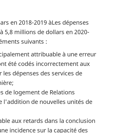
llars en 2018-2019 àLes dépenses
 5,8 millions de dollars en 2020-
léments suivants :
cipalement attribuable à une erreur
 ont été codés incorrectement aux
ur les dépenses des services de
nière;
tés de logement de Relations
l'addition de nouvelles unités de
able aux retards dans la conclusion
e incidence sur la capacité des