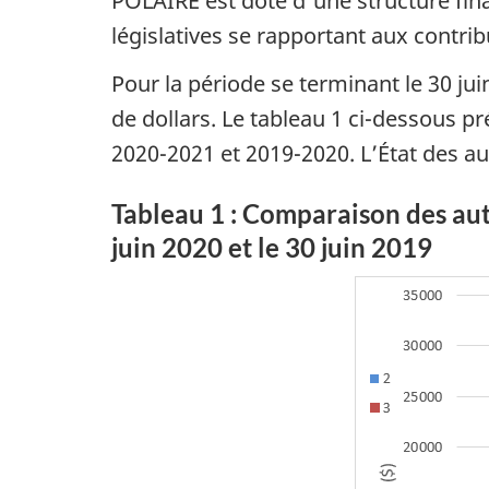
POLAIRE est doté d'une structure fi
législatives se rapportant aux contr
Pour la période se terminant le 30 jui
de dollars. Le tableau 1 ci-dessous p
2020-2021 et 2019-2020. L’État des au
Tableau 1 : Comparaison des aut
juin 2020 et le 30 juin 2019