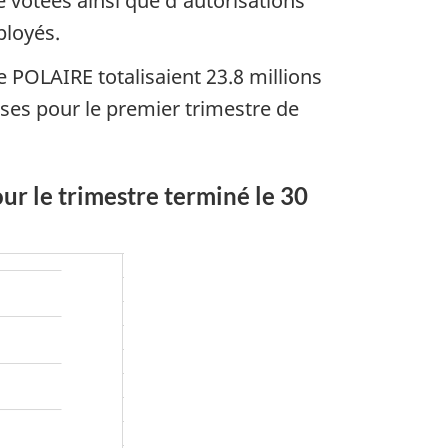
votées ainsi que d’autorisations
ployés.
e POLAIRE totalisaient 23.8 millions
nses pour le premier trimestre de
ur le trimestre terminé le 30