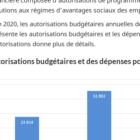
nancière composée d'autorisations de programme 
ibutions aux régimes d'avantages sociaux des em
n 2020, les autorisations budgétaires annuelles d
résente les autorisations budgétaires et les dépe
torisations donne plus de détails.
orisations budgétaires et des dépenses po