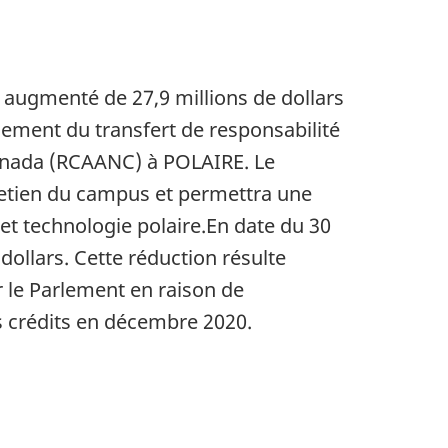
t augmenté de 27,9 millions de dollars
lement du transfert de responsabilité
anada (RCAANC) à POLAIRE. Le
tretien du campus et permettra une
et technologie polaire.En date du 30
 dollars. Cette réduction résulte
 le Parlement en raison de
s crédits en décembre 2020.