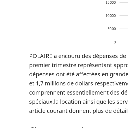
POLAIRE a encouru des dépenses de 5,8
premier trimestre représentant appro
dépenses ont été affectées en grande 
et 1,7 millions de dollars respective
comprennent essentiellement des dépe
spéciaux,la location ainsi que les ser
article courant donnent plus de détail