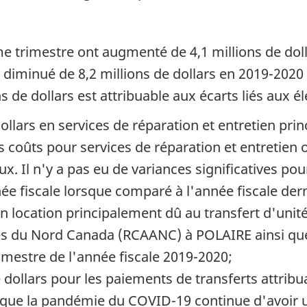
e trimestre ont augmenté de 4,1 millions de do
diminué de 8,2 millions de dollars en 2019-2020 à
s de dollars est attribuable aux écarts liés aux é
llars en services de réparation et entretien prin
s coûts pour services de réparation et entretien
ux. Il n'y a pas eu de variances significatives po
née fiscale lorsque comparé à l'année fiscale der
en location principalement dû au transfert d'uni
s du Nord Canada (RCAANC) à POLAIRE ainsi que 
mestre de l'année fiscale 2019-2020;
 dollars pour les paiements de transferts attribu
que la pandémie du COVID-19 continue d'avoir un