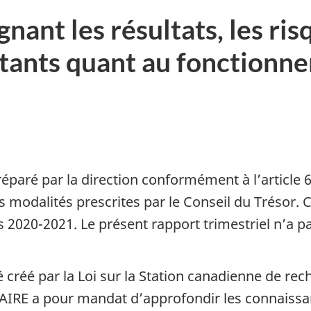
ant les résultats, les risq
ants quant au fonctionne
réparé par la direction conformément à l’article 6
s modalités prescrites par le Conseil du Trésor. C
 2020-2021. Le présent rapport trimestriel n’a pa
 créé par la Loi sur la Station canadienne de rec
OLAIRE a pour mandat d’approfondir les connaissa