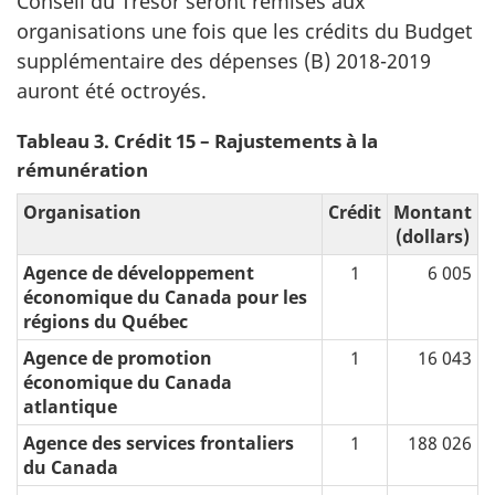
Conseil du Trésor seront remises aux
organisations une fois que les crédits du Budget
supplémentaire des dépenses (B) 2018-2019
auront été octroyés.
Tableau 3. Crédit 15 – Rajustements à la
rémunération
Organisation
Crédit
Montant
(dollars)
Agence de développement
1
6 005
économique du Canada pour les
régions du Québec
Agence de promotion
1
16 043
économique du Canada
atlantique
Agence des services frontaliers
1
188 026
du Canada