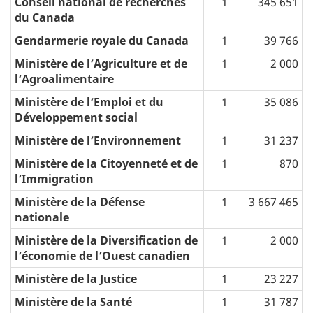
Conseil national de recherches
1
345 651
du Canada
Gendarmerie royale du Canada
1
39 766
Ministère de l’Agriculture et de
1
2 000
l’Agroalimentaire
Ministère de l’Emploi et du
1
35 086
Développement social
Ministère de l’Environnement
1
31 237
Ministère de la Citoyenneté et de
1
870
l’Immigration
Ministère de la Défense
1
3 667 465
nationale
Ministère de la Diversification de
1
2 000
l’économie de l’Ouest canadien
Ministère de la Justice
1
23 227
Ministère de la Santé
1
31 787