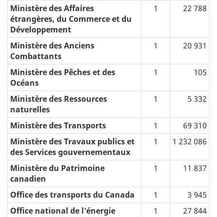
Ministère des Affaires
1
22 788
étrangères, du Commerce et du
Développement
Ministère des Anciens
1
20 931
Combattants
Ministère des Pêches et des
1
105
Océans
Ministère des Ressources
1
5 332
naturelles
Ministère des Transports
1
69 310
Ministère des Travaux publics et
1
1 232 086
des Services gouvernementaux
Ministère du Patrimoine
1
11 837
canadien
Office des transports du Canada
1
3 945
Office national de l’énergie
1
27 844