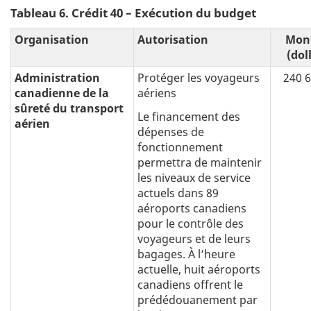
Tableau 6. Crédit 40 – Exécution du budget
Organisation
Autorisation
Mon
(dol
Administration
Protéger les voyageurs
240 
canadienne de la
aériens
sûreté du transport
Le financement des
aérien
dépenses de
fonctionnement
permettra de maintenir
les niveaux de service
actuels dans 89
aéroports canadiens
pour le contrôle des
voyageurs et de leurs
bagages. À l’heure
actuelle, huit aéroports
canadiens offrent le
prédédouanement par