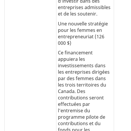
d’investir dans des
entreprises admissibles
et de les soutenir.
Une nouvelle stratégie
pour les femmes en
entrepreneuriat (126
000 $)
Ce financement
appuiera les
investissements dans
les entreprises dirigées
par des femmes dans
les trois territoires du
Canada. Des
contributions seront
effectuées par
l’entremise du
programme pilote de
contributions et du
fonds pour les