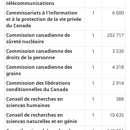
télécommunications
Commissariats à l’information
1
6 000
et à la protection de la vie privée
du Canada
Commission canadienne de
1
202 717
sûreté nucléaire
Commission canadienne des
1
3 530
droits de la personne
Commission canadienne des
1
4 318
grains
Commission des libérations
1
2 914
conditionnelles du Canada
Conseil de recherches en
1
388
sciences humaines
Conseil de recherches en
1
10 635
sciences naturelles et en génie