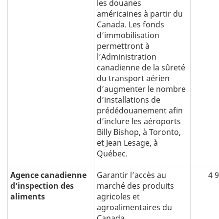
les douanes
américaines à partir du
Canada. Les fonds
d’immobilisation
permettront à
l’Administration
canadienne de la sûreté
du transport aérien
d’augmenter le nombre
d’installations de
prédédouanement afin
d’inclure les aéroports
Billy Bishop, à Toronto,
et Jean Lesage, à
Québec.
Agence canadienne
Garantir l’accès au
4 
d’inspection des
marché des produits
aliments
agricoles et
agroalimentaires du
Canada