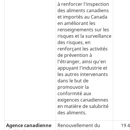
à renforcer l’inspection
des aliments canadiens
et importés au Canada
en améliorant les
renseignements sur les
risques et la surveillance
des risques, en
renforçant les activités
de prévention à
l’étranger, ainsi qu’en
appuyant l’industrie et
les autres intervenants
dans le but de
promouvoir la
conformité aux
exigences canadiennes
en matière de salubrité
des aliments.
Agence canadienne
Renouvellement du
19 