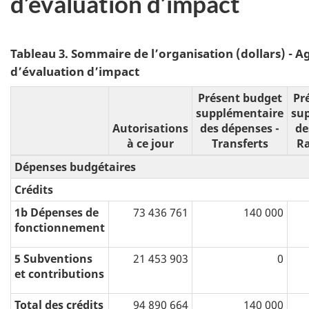
d’évaluation d’impact
Tableau 3. Sommaire de l’organisation (dollars) - 
d’évaluation d’impact
Présent budget
Pr
supplémentaire
su
Autorisations
des dépenses -
de
à ce jour
Transferts
R
Dépenses budgétaires
Crédits
1b Dépenses de
73 436 761
140 000
fonctionnement
5 Subventions
21 453 903
0
et contributions
Total des crédits
94 890 664
140 000