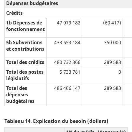
Dépenses budgétaires
Crédits
1b Dépenses de
47 079 182
(60 417)
fonctionnement
5b Subventions
433 653 184
350 000
et contributions
Total des crédits
480 732 366
289 583
Total des postes
5 733 781
0
législatifs
Total des
486 466 147
289 583
dépenses
budgétaires
Tableau 14. Explication du besoin (dollars)