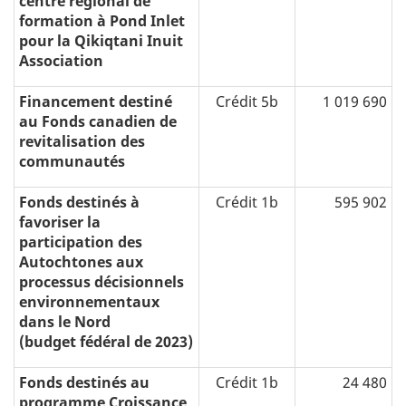
centre régional de
formation à Pond Inlet
pour la Qikiqtani Inuit
Association
Financement destiné
Crédit 5b
1 019 690
au Fonds canadien de
revitalisation des
communautés
Fonds destinés à
Crédit 1b
595 902
favoriser la
participation des
Autochtones aux
processus décisionnels
environnementaux
dans le Nord
(budget fédéral de 2023)
Fonds destinés au
Crédit 1b
24 480
programme Croissance