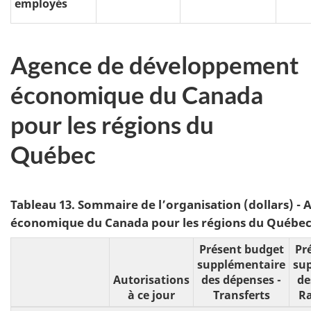
employés
Agence de développement
économique du Canada
pour les régions du
Québec
Tableau 13. Sommaire de l’organisation (dollars) 
économique du Canada pour les régions du Québe
Présent budget
Pr
supplémentaire
su
Autorisations
des dépenses -
de
à ce jour
Transferts
R