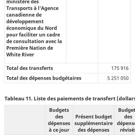
ministère des
Transports à l’Agence
canadienne de
développement
économique du Nord
pour faciliter un cadre
de consultation avec la
Première Nation de
White River
Total des transferts
175 916
Total des dépenses budgétaires
5 251 050
Tableau 11. Liste des paiements de transfert (dollar
Budgets
Budge
des
Présent budget
des
dépenses
supplémentaire
dépens
à ce jour
des dépenses
révisé