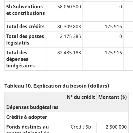
5b Subventions
58 060 500
0
et contributions
Total des crédits
80 309 803
175 916
Total des postes
2 175 385
0
législatifs
Total des
82 485 188
175 916
dépenses
budgétaires
Tableau 10. Explication du besoin (dollars)
N° du crédit
Montant ($)
Dépenses budgétaires
Crédits à adopter
Fonds destinés au
Crédit 5b
2 500 000