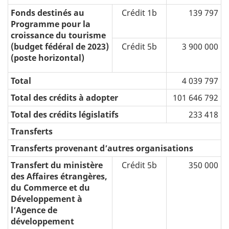
Fonds destinés au
Crédit 1b
139 797
Programme pour la
croissance du tourisme
(budget fédéral de 2023)
Crédit 5b
3 900 000
(poste horizontal)
Total
4 039 797
Total des crédits à adopter
101 646 792
Total des crédits législatifs
233 418
Transferts
Transferts provenant d’autres organisations
Transfert du ministère
Crédit 5b
350 000
des Affaires étrangères,
du Commerce et du
Développement à
l’Agence de
développement