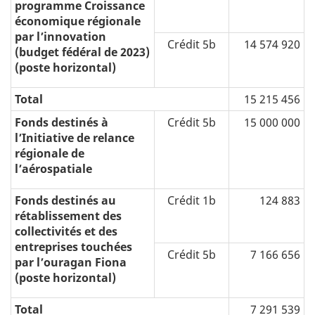
programme Croissance
économique régionale
par l’innovation
Crédit 5b
14 574 920
(budget fédéral de 2023)
(poste horizontal)
Total
15 215 456
Fonds destinés à
Crédit 5b
15 000 000
l’Initiative de relance
régionale de
l’aérospatiale
Fonds destinés au
Crédit 1b
124 883
rétablissement des
collectivités et des
entreprises touchées
Crédit 5b
7 166 656
par l’ouragan Fiona
(poste horizontal)
Total
7 291 539