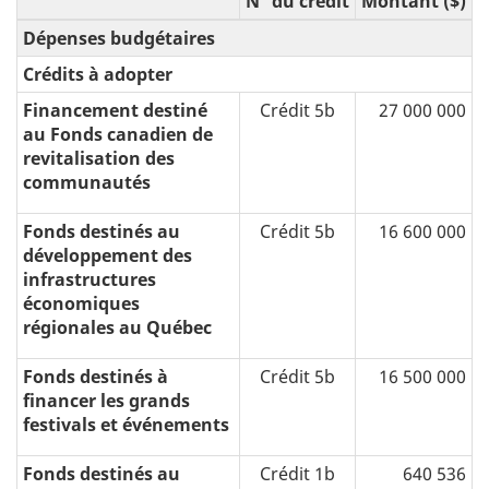
N° du crédit
Montant ($)
Dépenses budgétaires
Crédits à adopter
Financement destiné
Crédit 5b
27 000 000
au Fonds canadien de
revitalisation des
communautés
Fonds destinés au
Crédit 5b
16 600 000
développement des
infrastructures
économiques
régionales au Québec
Fonds destinés à
Crédit 5b
16 500 000
financer les grands
festivals et événements
Fonds destinés au
Crédit 1b
640 536