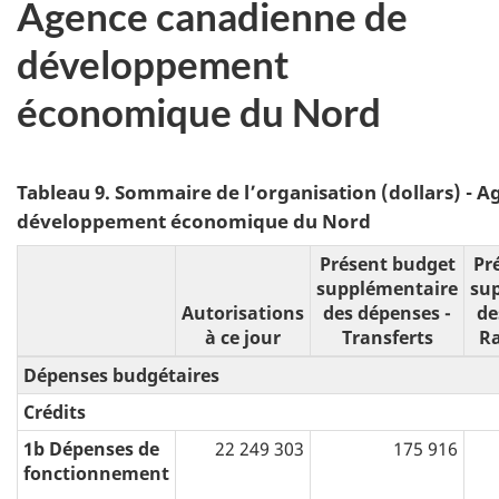
Agence canadienne de
développement
économique du Nord
Tableau 9. Sommaire de l’organisation (dollars) - 
développement économique du Nord
Présent budget
Pr
supplémentaire
su
Autorisations
des dépenses -
de
à ce jour
Transferts
R
Dépenses budgétaires
Crédits
1b Dépenses de
22 249 303
175 916
fonctionnement