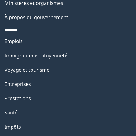
g
Ministères et organismes
e
À propos du gouvernement
Thèmes
Emplois
et
Immigration et citoyenneté
sujets
Voyage et tourisme
Entreprises
Prestations
Santé
Impôts