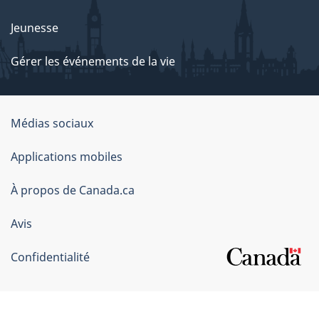
Jeunesse
Gérer les événements de la vie
Organisation
Médias sociaux
du
Applications mobiles
gouvernement
du
À propos de Canada.ca
Canada
Avis
Confidentialité