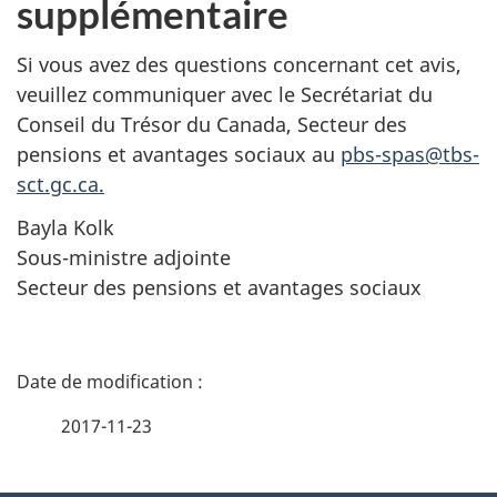
supplémentaire
Si vous avez des questions concernant cet avis,
veuillez communiquer avec le Secrétariat du
Conseil du Trésor du Canada, Secteur des
pensions et avantages sociaux au
pbs-spas@tbs-
sct.gc.ca.
Bayla Kolk
Sous-ministre adjointe
Secteur des pensions et avantages sociaux
D
é
2017-11-23
t