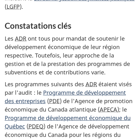
(
LGFP
).
Constatations clés
Les
ADR
ont tous pour mandat de soutenir le
développement économique de leur région
respective. Toutefois, leur approche de la
gestion et de la prestation des programmes de
subventions et de contributions varie.
Les programmes suivants des
ADR
étaient visés
par l'audit : le
Programme de développement
des entreprises
(
PDE
) de l'Agence de promotion
économique du Canada atlantique (
APECA
); le
Programme de développement économique du
Québec
(
PDEQ
) de l'Agence de développement
économique du Canada pour les régions du