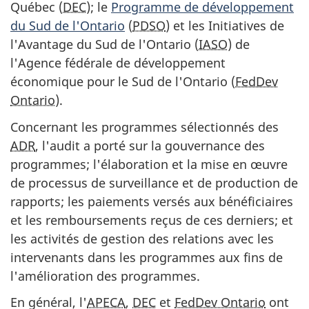
Québec (
DEC
); le
Programme de développement
du Sud de l'Ontario
(
PDSO
) et les Initiatives de
l'Avantage du Sud de l'Ontario (
IASO
) de
l'Agence fédérale de développement
économique pour le Sud de l'Ontario (
FedDev
Ontario
).
Concernant les programmes sélectionnés des
ADR
, l'audit a porté sur la gouvernance des
programmes; l'élaboration et la mise en œuvre
de processus de surveillance et de production de
rapports; les paiements versés aux bénéficiaires
et les remboursements reçus de ces derniers; et
les activités de gestion des relations avec les
intervenants dans les programmes aux fins de
l'amélioration des programmes.
En général, l'
APECA
,
DEC
et
FedDev Ontario
ont