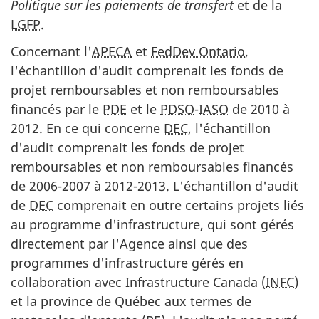
Politique sur les paiements de transfert
et de la
LGFP
.
Concernant l'
APECA
et
FedDev Ontario
,
l'échantillon d'audit comprenait les fonds de
projet remboursables et non remboursables
financés par le
PDE
et le
PDSO
-
IASO
de 2010 à
2012. En ce qui concerne
DEC
, l'échantillon
d'audit comprenait les fonds de projet
remboursables et non remboursables financés
de 2006-2007 à 2012-2013. L'échantillon d'audit
de
DEC
comprenait en outre certains projets liés
au programme d'infrastructure, qui sont gérés
directement par l'Agence ainsi que des
programmes d'infrastructure gérés en
collaboration avec Infrastructure Canada (
INFC
)
et la province de Québec aux termes de