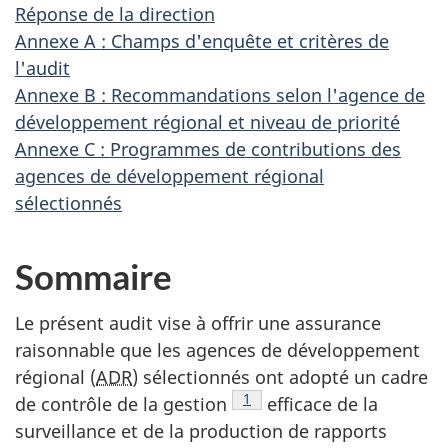
Réponse de la direction
Annexe A : Champs d'enquête et critères de
l'audit
Annexe B : Recommandations selon l'agence de
développement régional et niveau de priorité
Annexe C : Programmes de contributions des
agences de développement régional
sélectionnés
Sommaire
Le présent audit vise à offrir une assurance
raisonnable que les agences de développement
régional (
ADR
) sélectionnés ont adopté un cadre
Voir la note en bas de page
1
de contrôle de la gestion
efficace de la
surveillance et de la production de rapports