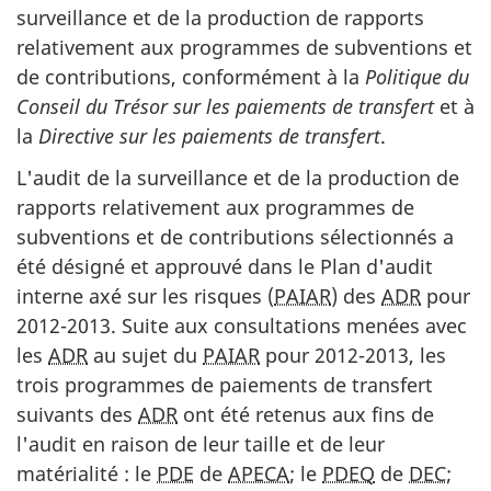
surveillance et de la production de rapports
relativement aux programmes de subventions et
de contributions, conformément à la
Politique du
Conseil du Trésor sur les paiements de transfert
et à
la
Directive sur les paiements de transfert
.
L'audit de la surveillance et de la production de
rapports relativement aux programmes de
subventions et de contributions sélectionnés a
été désigné et approuvé dans le Plan d'audit
interne axé sur les risques (
PAIAR
) des
ADR
pour
2012-2013. Suite aux consultations menées avec
les
ADR
au sujet du
PAIAR
pour 2012-2013, les
trois programmes de paiements de transfert
suivants des
ADR
ont été retenus aux fins de
l'audit en raison de leur taille et de leur
matérialité : le
PDE
de
APECA
; le
PDEQ
de
DEC
;