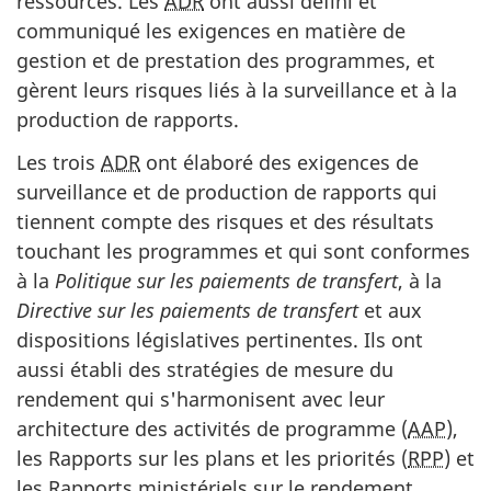
ressources. Les
ADR
ont aussi défini et
communiqué les exigences en matière de
gestion et de prestation des programmes, et
gèrent leurs risques liés à la surveillance et à la
production de rapports.
Les trois
ADR
ont élaboré des exigences de
surveillance et de production de rapports qui
tiennent compte des risques et des résultats
touchant les programmes et qui sont conformes
à la
Politique sur les paiements de transfert
, à la
Directive sur les paiements de transfert
et aux
dispositions législatives pertinentes. Ils ont
aussi établi des stratégies de mesure du
rendement qui s'harmonisent avec leur
architecture des activités de programme (
AAP
),
les Rapports sur les plans et les priorités (
RPP
) et
les Rapports ministériels sur le rendement