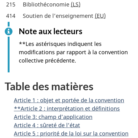
215
Bibliothéconomie
(LS)
414
Soutien de l’enseignement
(EU)
Note aux lecteurs
**Les astérisques indiquent les
modifications par rapport à la convention
collective précédente.
Table des matières
Article 1 : objet et portée de la convention
**Article 2 : interprétation et définitions
Article 3: champ d’application
Article 4 : sûreté de l’état
Article 5 : priorité de la loi sur la convention