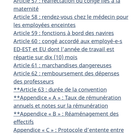
Article 57 : réaffectation ou congé liés à la
maternité
Article 58 : rendez-vous chez le médecin pour
les employées enceintes
Article 59 : fonctions à bord des navires
Article 60 : congé accordé aux employé-e-s
ED-EST et EU dont l’année de travail est
répartie sur dix (10) mois
Article 61 : marchandises dangereuses
Article 62 : remboursement des dépenses
des professeurs
**Article 63 : durée de la convention
**Appendice « A » : Taux de rémunération
annuels et notes sur la rémunération
**Appendice « B » : Réaménagement des
effectifs
Appendice « C » : Protocole d’entente entre