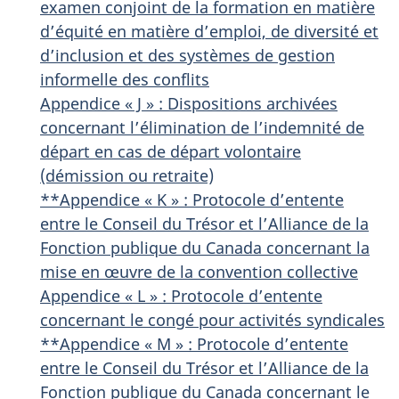
examen conjoint de la formation en matière
d’équité en matière d’emploi, de diversité et
d’inclusion et des systèmes de gestion
informelle des conflits
Appendice « J » : Dispositions archivées
concernant l’élimination de l’indemnité de
départ en cas de départ volontaire
(démission ou retraite)
**Appendice « K » : Protocole d’entente
entre le Conseil du Trésor et l’Alliance de la
Fonction publique du Canada concernant la
mise en œuvre de la convention collective
Appendice « L » : Protocole d’entente
concernant le congé pour activités syndicales
**Appendice « M » : Protocole d’entente
entre le Conseil du Trésor et l’Alliance de la
Fonction publique du Canada concernant le