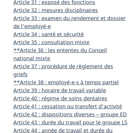
Article 31 : exposé des fonctions
Article 32 : mesures disciplinaires
Article 33 : examen du rendement et dossier
de l’employé-e
Article 34 : santé et sécurité
Article 35 : consultation mixte
**Article 36 : les ententes du Conseil
national mixte
Article 37 : procédure de règlement des
griefs
**Article 38 : employé-e-s à temps partiel
Article 39 : horaire de travail variable
Article 40 : régime de soins dentaires
Article 41 : cessation ou transfert d’activité
Article 42 : dispositions diverses – groupe ED
Article 43 : durée du travail pour le groupe LS
Article 44 : année de travail et durée du