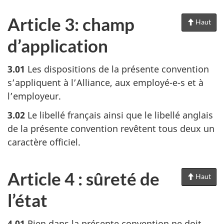
Article 3: champ
Haut
de
la
d’application
pag
3.01
Les dispositions de la présente convention
s’appliquent à l’Alliance, aux employé-e-s et à
l’employeur.
3.02
Le libellé français ainsi que le libellé anglais
de la présente convention revêtent tous deux un
caractère officiel.
Article 4 : sûreté de
Haut
de
la
l’état
pag
4.01
Rien dans la présente convention ne doit