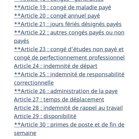
**Article 19 : congé de maladie payé
**Article 20 : congé annuel payé
**Article 21 : jours fériés désignés payés
**Article 22 : autres congés payés ou non
payés
**Article 23 : congé d’études non payé et
congé de perfectionnement professionnel
Article 24 : indemnité de départ
**Article 25 : indemnité de responsabilité
correctionnelle
**Article 26 : administration de la paye
Article 27 : temps de déplacement
Article 28 : indemnité de rappel au travail
Article 29 : disponibilité
**Article 30 : primes de poste et de fin de
semaine