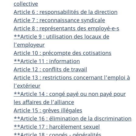
collective
Article 6 : responsabilités de la direction
Article 7 : reconnaissance syndicale
Article 8 : représentants des employé-e-s
**Article 9 : utilisation des locaux de
l’employeur
Article 10 : précompte des cotisations
**Article 11 : information
Article 12 : conflits de travail
Article 13 : restrictions concernant l’emploi à
l’extérieur
**Article 14 : congé payé ou non payé pour
les affaires de l’alliance
Article 15 : grèves illégales
**Article 16 : élimination de la discrimination
**Article 17 : harcèlement sexuel
**Article 18 : congés - généralités