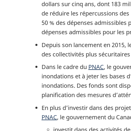
dollars sur cinq ans, dont 183 mi
de réduire les répercussions de
50 % des dépenses admissibles po
dépenses admissibles pour les pro
Depuis son lancement en 2015, le
des collectivités plus sécuritaires 
Dans le cadre du
PNAC
, le gouve
inondations et à jeter les bases d
inondations. Des fonds sont dispo
planification des mesures d’attén
En plus d’investir dans des proje
PNAC
, le gouvernement du Cana
investit dans des activités de