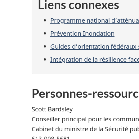
Liens connexes
Programme national d’atténua
Prévention Inondation
Guides d’orientation fédéraux 
Intégration de la résilience fa
Personnes-ressourc
Scott Bardsley
Conseiller principal pour les commun
Cabinet du ministre de la Sécurité publ
613-998-5681