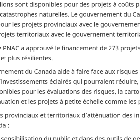
llions sont disponibles pour des projets à coûts p
s catastrophes naturelles. Le gouvernement du 
ur les projets provinciaux avec le gouvernement
jets territoriaux avec le gouvernement territoria
 PNAC a approuvé le financement de 273 projets 
et plus résilientes.
rnement du Canada aide à faire face aux risques 
’investissements éclairés qui pourraient réduire, 
nibles pour les évaluations des risques, la carto
uation et les projets à petite échelle comme les
ts provinciaux et territoriaux d’atténuation des i
da :
 sensibilisation du public et dans des outils de g