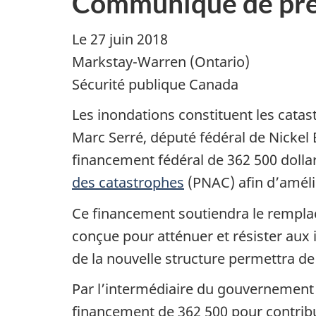
Communiqué de pre
Le 27 juin 2018
Markstay-Warren (Ontario)
Sécurité publique Canada
Les inondations constituent les catas
Marc Serré, député fédéral de Nickel B
financement fédéral de 362 500 dolla
des catastrophes
(PNAC) afin d’amélio
Ce financement soutiendra le rempla
conçue pour atténuer et résister aux 
de la nouvelle structure permettra de 
Par l’intermédiaire du gouvernement 
financement de 362 500 pour contribu