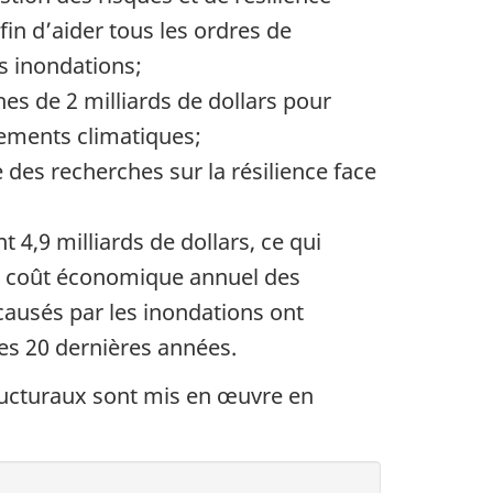
in d’aider tous les ordres de
s inondations;
es de 2 milliards de dollars pour
gements climatiques;
 des recherches sur la résilience face
4,9 milliards de dollars, ce qui
 le coût économique annuel des
ausés par les inondations ont
es 20 dernières années.
ructuraux sont mis en œuvre en