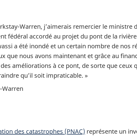
kstay-Warren, j’aimerais remercier le ministre d
ent fédéral accordé au projet du pont de la riviè
ewassi a été inondé et un certain nombre de nos r
reux que nous avons maintenant et grâce au fin
es améliorations à ce pont, de sorte que ceux qu
raindre qu’il soit impraticable. »
y-Warren
tion des catastrophes (PNAC)
représente un inv