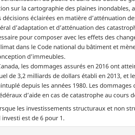
on sur la cartographie des plaines inondables, af
décisions éclairées en matière d’atténuation de
ral d’adaptation et d’atténuation des catastroph
cessaire pour composer avec les effets des chan
 climat dans le Code national du bâtiment et mène
conception d’immeubles.
anada, les dommages assurés en 2016 ont atteint 
l de 3,2 milliards de dollars établi en 2013, et
intuplé depuis les années 1980. Les dommages c
édéraux d’aide en cas de catastrophe au cours d
rsque les investissements structuraux et non st
 investi est de 6 pour 1.