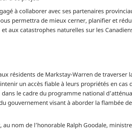
gé à collaborer avec ses partenaires provinciaux
ous permettra de mieux cerner, planifier et rédu
 et aux catastrophes naturelles sur les Canadien
aux résidents de Markstay-Warren de traverser la 
tenir un accès fiable à leurs propriétés en cas d
 dans le cadre du programme national d’atténuat
 du gouvernement visant à aborder la flambée de
t, au nom de l’honorable Ralph Goodale, ministre 