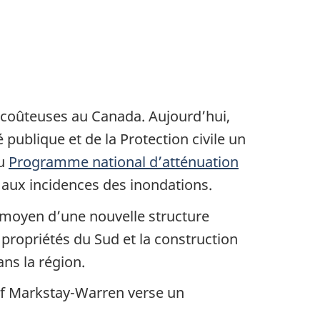
s coûteuses au Canada. Aujourd’hui,
publique et de la Protection civile un
du
Programme national d’atténuation
nt aux incidences des inondations.
moyen d’une nouvelle structure
 propriétés du Sud et la construction
ans la région.
 of Markstay-Warren verse un