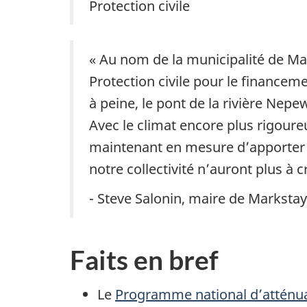
Protection civile
« Au nom de la municipalité de Mar
Protection civile pour le financem
à peine, le pont de la rivière Nep
Avec le climat encore plus rigou
maintenant en mesure d’apporter d
notre collectivité n’auront plus à c
- Steve Salonin, maire de Marksta
Faits en bref
Le
Programme national d’atténua