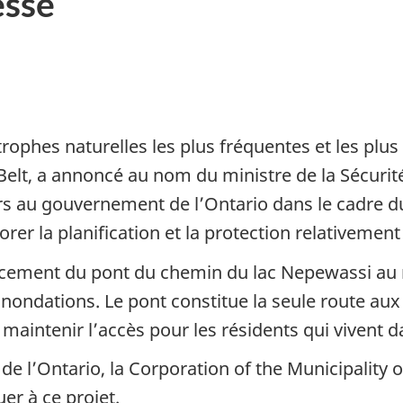
sse
trophes naturelles les plus fréquentes et les plu
elt, a annoncé au nom du ministre de la Sécurité 
rs au gouvernement de l’Ontario dans le cadre 
rer la planification et la protection relativeme
cement du pont du chemin du lac Nepewassi au 
inondations. Le pont constitue la seule route aux
maintenir l’accès pour les résidents qui vivent d
de l’Ontario, la Corporation of the Municipality
er à ce projet.