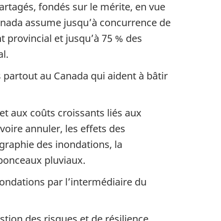
artagés, fondés sur le mérite, en vue
Canada assume jusqu’à concurrence de
 provincial et jusqu’à 75 % des
l.
partout au Canada qui aident à bâtir
et aux coûts croissants liés aux
voire annuler, les effets des
graphie des inondations, la
 ponceaux pluviaux.
nondations par l’intermédiaire du
estion des risques et de résilience