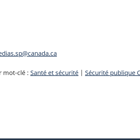
medias.sp@canada.ca
 mot-clé :
Santé et sécurité
|
Sécurité publique