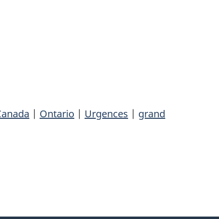
 Canada
|
Ontario
|
Urgences
|
grand