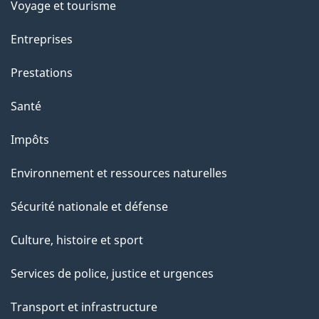
p
Voyage et tourisme
a
Entreprises
g
Prestations
e
Santé
Impôts
Environnement et ressources naturelles
Sécurité nationale et défense
Culture, histoire et sport
Services de police, justice et urgences
Transport et infrastructure