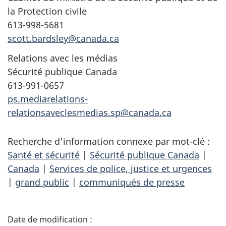
la Protection civile
613-998-5681
scott.bardsley@canada.ca
Relations avec les médias
Sécurité publique Canada
613-991-0657
ps.mediarelations-
relationsaveclesmedias.sp@canada.ca
Recherche d'information connexe par mot-clé :
Santé et sécurité
|
Sécurité publique Canada
|
Canada
|
Services de police, justice et urgences
|
grand public
|
communiqués de presse
D