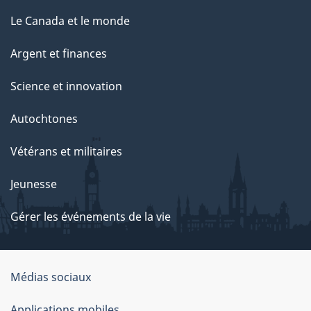
Le Canada et le monde
Argent et finances
Science et innovation
Autochtones
Vétérans et militaires
Jeunesse
Gérer les événements de la vie
Organisation
Médias sociaux
du
Applications mobiles