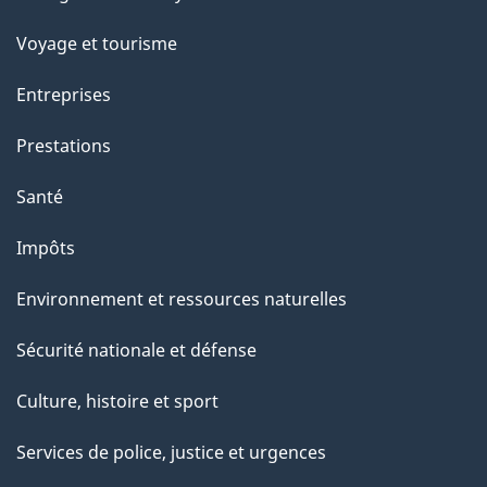
sujets
p
Voyage et tourisme
a
Entreprises
g
Prestations
e
Santé
Impôts
Environnement et ressources naturelles
Sécurité nationale et défense
Culture, histoire et sport
Services de police, justice et urgences