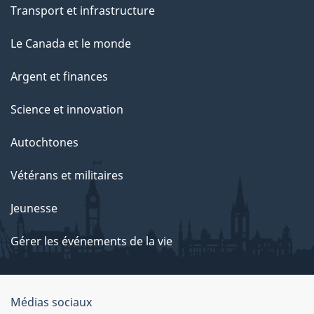
Transport et infrastructure
Le Canada et le monde
Argent et finances
Science et innovation
Autochtones
Vétérans et militaires
Jeunesse
Gérer les événements de la vie
Organisation
Médias sociaux