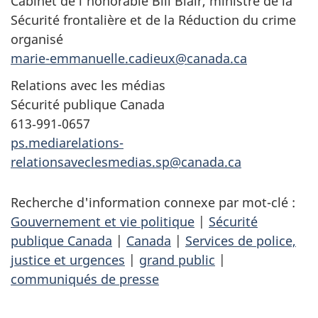
Cabinet de l’honorable Bill Blair, ministre de la
Sécurité frontalière et de la Réduction du crime
organisé
marie-emmanuelle.cadieux@canada.ca
Relations avec les médias
Sécurité publique Canada
613‑991‑0657
ps.mediarelations-
relationsaveclesmedias.sp@canada.ca
Recherche d'information connexe par mot-clé :
Gouvernement et vie politique
|
Sécurité
publique Canada
|
Canada
|
Services de police,
justice et urgences
|
grand public
|
communiqués de presse