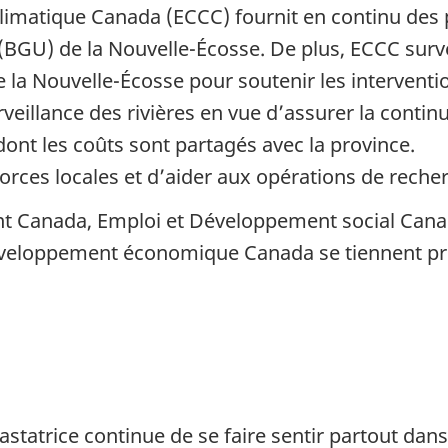
imatique Canada (ECCC) fournit en continu des 
BGU) de la Nouvelle-Écosse. De plus, ECCC surve
e la Nouvelle-Écosse pour soutenir les interventi
llance des rivières en vue d’assurer la continui
t les coûts sont partagés avec la province.
orces locales et d’aider aux opérations de reche
nt Canada, Emploi et Développement social Canad
éveloppement économique Canada se tiennent prê
statrice continue de se faire sentir partout dans 