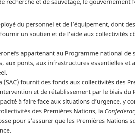
de recherche et de sauvetage, le gouvernement f
ployé du personnel et de l’équipement, dont des
fournir un soutien et de l’aide aux collectivités c
éronefs appartenant au Programme national de su
 aux ponts, aux infrastructures essentielles et 
el.
(SAC) fournit des fonds aux collectivités des P
intervention et de rétablissement par le biais d
pacité à faire face aux situations d’urgence, y c
collectivités des Premières Nations, la
Confederac
sse pour s’assurer que les Premières Nations s
nce.