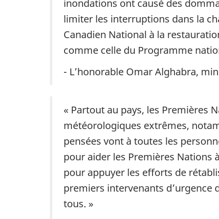
inondations ont causé des dommag
limiter les interruptions dans la 
Canadien National à la restaurati
comme celle du Programme nationa
- L’honorable Omar Alghabra, min
« Partout au pays, les Premières 
météorologiques extrêmes, notamme
pensées vont à toutes les personn
pour aider les Premières Nations 
pour appuyer les efforts de rétabli
premiers intervenants d’urgence de
tous. »