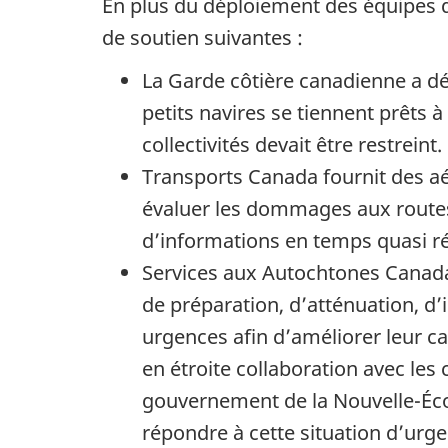
En plus du déploiement des équipes 
de soutien suivantes :
La Garde côtière canadienne a dé
petits navires se tiennent prêts à 
collectivités devait être restreint.
Transports Canada fournit des a
évaluer les dommages aux routes,
d’informations en temps quasi ré
Services aux Autochtones Canada 
de préparation, d’atténuation, d’
urgences afin d’améliorer leur ca
en étroite collaboration avec les 
gouvernement de la Nouvelle-Éco
répondre à cette situation d’urge