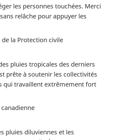
éger les personnes touchées. Merci
r sans relâche pour appuyer les
de la Protection civile
es pluies tropicales des derniers
t prête à soutenir les collectivités
 qui travaillent extrêmement fort
e canadienne
 pluies diluviennes et les