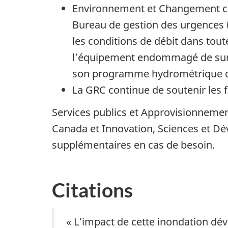
Environnement et Changement cl
Bureau de gestion des urgences (
les conditions de débit dans tout
l’équipement endommagé de survei
son programme hydrométrique don
La GRC continue de soutenir les f
Services publics et Approvisionneme
Canada et Innovation, Sciences et D
supplémentaires en cas de besoin.
Citations
« L’impact de cette inondation déva