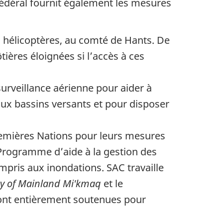
édéral fournit également les mesures
 hélicoptères, au comté de Hants. De
ôtières éloignées si l’accès à ces
rveillance aérienne pour aider à
aux bassins versants et pour disposer
remières Nations pour leurs mesures
u Programme d’aide à la gestion des
ompris aux inondations. SAC travaille
y of Mainland Mi'kmaq
et le
ont entièrement soutenues pour