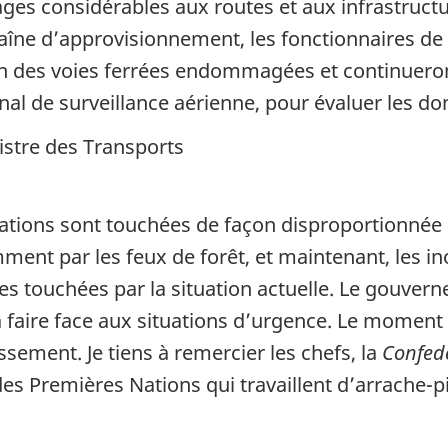
es considérables aux routes et aux infrastructu
chaîne d’approvisionnement, les fonctionnaires de
on des voies ferrées endommagées et continueront
l de surveillance aérienne, pour évaluer les d
istre des Transports
Nations sont touchées de façon disproportionnée 
nt par les feux de forêt, et maintenant, les i
es touchées par la situation actuelle. Le gouver
à faire face aux situations d’urgence. Le momen
ssement. Je tiens à remercier les chefs, la
Confed
s Premières Nations qui travaillent d’arrache-pi