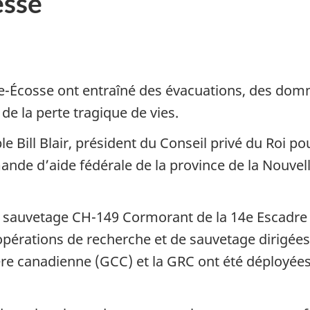
sse
e-Écosse ont entraîné des évacuations, des dom
 de la perte tragique de vies.
le Bill Blair, président du Conseil privé du Roi po
ande d’aide fédérale de la province de la Nouve
de sauvetage CH-149 Cormorant de la 14e Escad
opérations de recherche et de sauvetage dirigée
ère canadienne (GCC) et la GRC ont été déployées