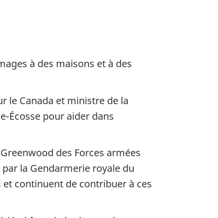
mages à des maisons et à des
ur le Canada et ministre de la
lle-Écosse pour aider dans
re Greenwood des Forces armées
s par la Gendarmerie royale du
 et continuent de contribuer à ces