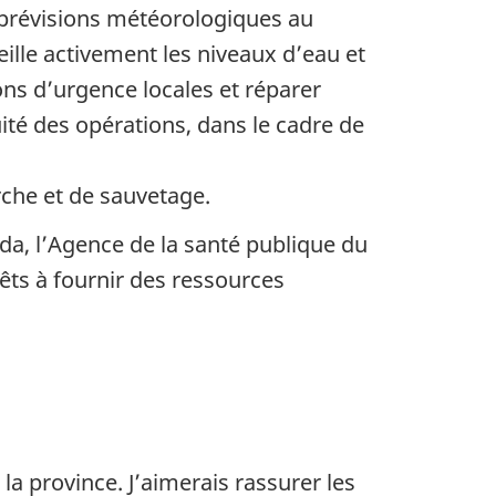
prévisions météorologiques au
ille activement les niveaux d’eau et
ons d’urgence locales et réparer
té des opérations, dans le cadre de
rche et de sauvetage.
a, l’Agence de la santé publique du
ts à fournir des ressources
la province. J’aimerais rassurer les