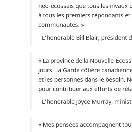
néo-écossais que tous les nivaux
à tous les premiers répondants et 
communautés. »
- L’honorable Bill Blair, président 
« La province de la Nouvelle-Écoss
jours. La Garde côtière canadienne e
et les personnes dans le besoin. 
pour contribuer aux efforts de rét
- L’honorable Joyce Murray, minis
« Mes pensées accompagnent tous l