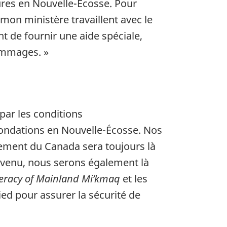
res en Nouvelle-Écosse. Pour
 mon ministère travaillent avec le
 de fournir une aide spéciale,
ommages. »
par les conditions
nondations en Nouvelle-Écosse. Nos
nement du Canada sera toujours là
t venu, nous serons également là
eracy of Mainland Mi’kmaq
et les
ed pour assurer la sécurité de