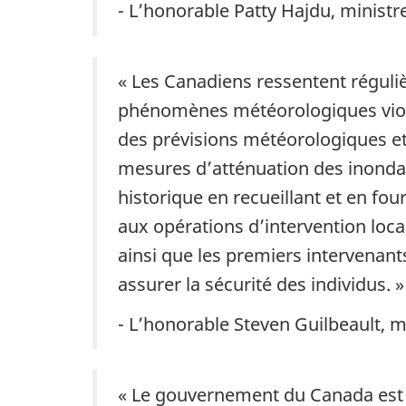
- L’honorable Patty Hajdu, minist
« Les Canadiens ressentent réguli
phénomènes météorologiques viole
des prévisions météorologiques et 
mesures d’atténuation des inondati
historique en recueillant et en fou
aux opérations d’intervention loc
ainsi que les premiers intervenant
assurer la sécurité des individus. »
- L’honorable Steven Guilbeault, 
« Le gouvernement du Canada est d