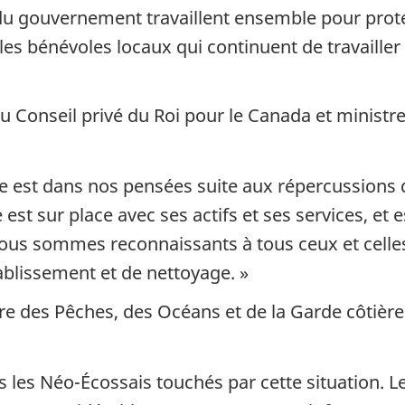
 du gouvernement travaillent ensemble pour prot
les bénévoles locaux qui continuent de travaille
du Conseil privé du Roi pour le Canada et ministre 
e est dans nos pensées suite aux répercussions d
st sur place avec ses actifs et ses services, et es
Nous sommes reconnaissants à tous ceux et celles
ablissement et de nettoyage. »
tre des Pêches, des Océans et de la Garde côtièr
es Néo-Écossais touchés par cette situation. Les