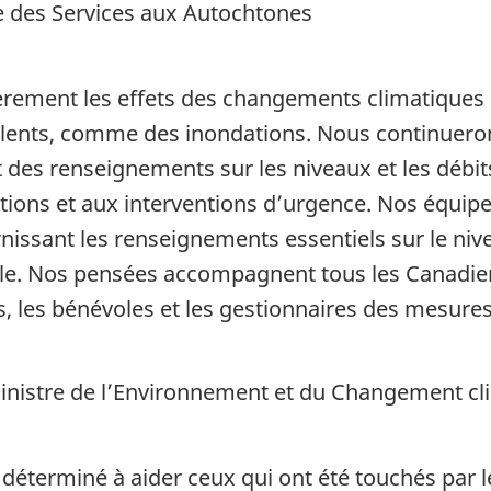
re des Services aux Autochtones
èrement les effets des changements climatiques l
nts, comme des inondations. Nous continuerons 
des renseignements sur les niveaux et les débits
ons et aux interventions d’urgence. Nos équipes 
rnissant les renseignements essentiels sur le nive
ale. Nos pensées accompagnent tous les Canadien
s, les bénévoles et les gestionnaires des mesures
ministre de l’Environnement et du Changement c
éterminé à aider ceux qui ont été touchés par l