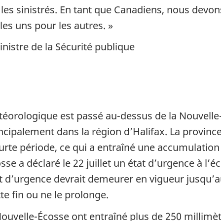
les sinistrés. En tant que Canadiens, nous devon
les uns pour les autres. »
nistre de la Sécurité publique
étéorologique est passé au-dessus de la Nouvelle
rincipalement dans la région d’Halifax. La provin
urte période, ce qui a entraîné une accumulation
e a déclaré le 22 juillet un état d’urgence à l’é
t d’urgence devrait demeurer en vigueur jusqu’a
e fin ou ne le prolonge.
ouvelle-Écosse ont entraîné plus de 250 millimèt