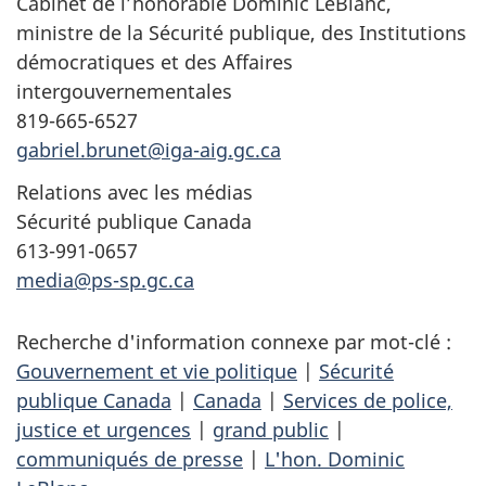
Cabinet de l’honorable Dominic LeBlanc,
ministre de la Sécurité publique, des Institutions
démocratiques et des Affaires
intergouvernementales
819-665-6527
gabriel.brunet@iga-aig.gc.ca
Relations avec les médias
Sécurité publique Canada
613-991-0657
media@ps-sp.gc.ca
Recherche d'information connexe par mot-clé :
Gouvernement et vie politique
|
Sécurité
publique Canada
|
Canada
|
Services de police,
justice et urgences
|
grand public
|
communiqués de presse
|
L'hon. Dominic