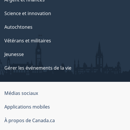
Science et innovation
Autochtones
Vétérans et militaires
Jeunesse
Gérer les événements de la vie
Organisation
Médias sociaux
du
Applications mobiles
gouvernement
du
À propos de Canada.ca