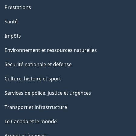
g
Prestations
e
Santé
Impôts
Environnement et ressources naturelles
Sécurité nationale et défense
Culture, histoire et sport
Services de police, justice et urgences
Transport et infrastructure
Le Canada et le monde
Argent et finances