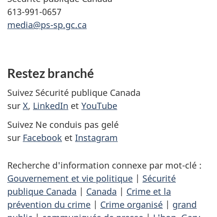
613-991-0657
media@ps-sp.gc.ca
Restez branché
Suivez Sécurité publique Canada
sur
X
,
LinkedIn
et
YouTube
Suivez Ne conduis pas gelé
sur
Facebook
et
Instagram
Recherche d'information connexe par mot-clé :
Gouvernement et vie politique
|
Sécurité
publique Canada
|
Canada
|
Crime et la
prévention du crime
|
Crime organisé
|
grand