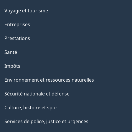
p
Voyage et tourisme
a
Entreprises
g
Prestations
e
Santé
Impôts
Environnement et ressources naturelles
Sécurité nationale et défense
Culture, histoire et sport
Services de police, justice et urgences