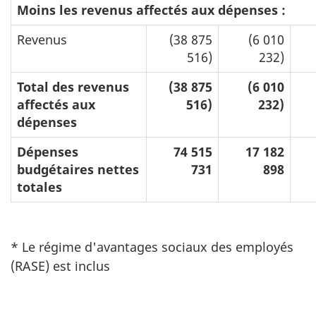
Moins les revenus affectés aux dépenses :
Revenus
(38 875
(6 010
516)
232)
Total des revenus
(38 875
(6 010
affectés aux
516)
232)
dépenses
Dépenses
74 515
17 182
budgétaires nettes
731
898
totales
* Le régime d'avantages sociaux des employés
(RASE) est inclus