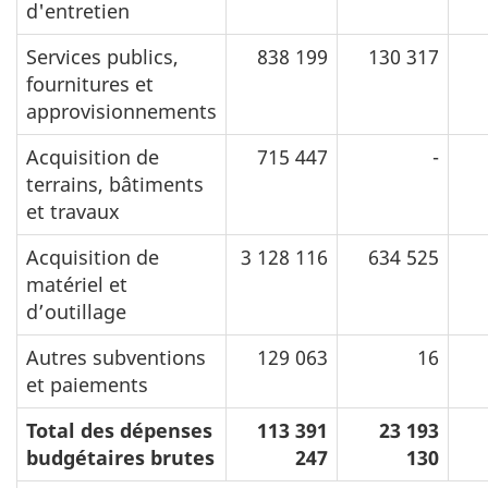
d'entretien
Services publics,
838 199
130 317
fournitures et
approvisionnements
Acquisition de
715 447
-
terrains, bâtiments
et travaux
Acquisition de
3 128 116
634 525
matériel et
d’outillage
Autres subventions
129 063
16
et paiements
Total des dépenses
113 391
23 193
budgétaires brutes
247
130