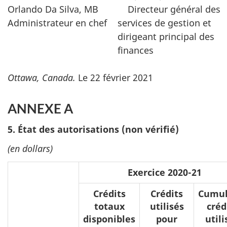
Orlando Da Silva, MB
Directeur général des
Administrateur en chef
services de gestion et
dirigeant principal des
finances
Ottawa, Canada.
Le 22 février 2021
ANNEXE A
5. État des autorisations (non vérifié)
(en dollars)
Exercice 2020-21
Crédits
Crédits
Cumul
totaux
utilisés
créd
disponibles
pour
utili