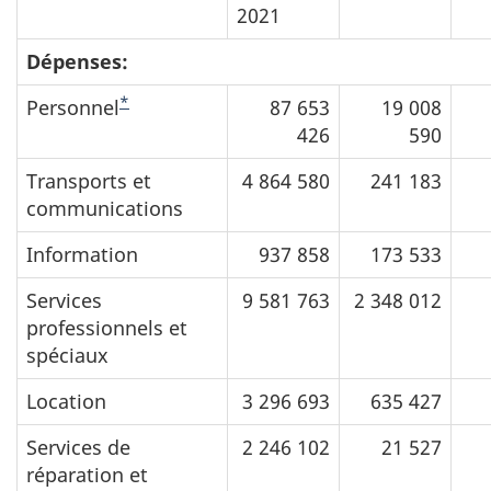
2021
Dépenses:
*
Personnel
87 653
19 008
426
590
Transports et
4 864 580
241 183
communications
Information
937 858
173 533
Services
9 581 763
2 348 012
professionnels et
spéciaux
Location
3 296 693
635 427
Services de
2 246 102
21 527
réparation et