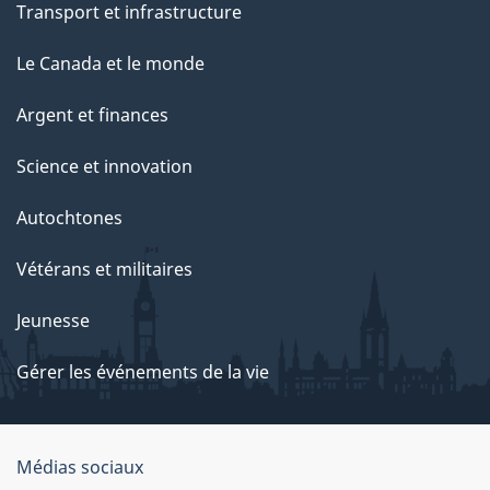
Transport et infrastructure
Le Canada et le monde
Argent et finances
Science et innovation
Autochtones
Vétérans et militaires
Jeunesse
Gérer les événements de la vie
Organisation
Médias sociaux