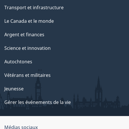
Transport et infrastructure
Le Canada et le monde
Argent et finances
Science et innovation
Autochtones
Vétérans et militaires
Jeunesse
Gérer les événements de la vie
Organisation
Médias sociaux