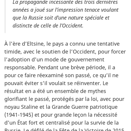
La propagande incessante des trois dernières
années a joué sur l’impression tenace voulant
que la Russie soit d’une nature spéciale et
distincte de celle de l’Occident.
À l’ère d’Eltsine, le pays a connu une tentative
timide, avec le soutien de l’Occident, pour forcer
l’adoption d’un mode de gouvernement
responsable. Pendant une brève période, il a
pour ce faire réexaminé son passé, ce qu’il ne
pouvait éviter s’il voulait se réinventer. Le
résultat en a été un ensemble de mythes
glorifiant le passé, protégés par la loi, avec pour
noyau Staline et la Grande Guerre patriotique
(1941-1945) et pour grande leçon la nécessité
d’un État fort et centralisé pour la survie de la
Russie. Le défilé de la Fête de la Victoire de 2015