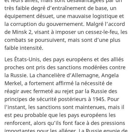
et leurs alliés, mais sont désavantagées par un
très faible degré d’entraînement de base, un
équipement désuet, une mauvaise logistique et
la corruption du gouvernement. Malgré l’accord
de Minsk 2, visant à imposer un cessez-le-feu, les
combats se poursuivent, mais sont d’une plus
faible intensité.
Les États-Unis, des pays européens et des alliés
proches ont pris des sanctions modérées contre
la Russie. La chancelière d’Allemagne, Angela
Merkel, a fortement affirmé la nécessité de
réagir avec fermeté au rejet par la Russie des
principes de sécurité postérieurs à 1945. Pour
l’instant, les sanctions sont maintenues, mais il
est peu probable que les pays européens les
renforcent, alors qu’ils font face à des pressions
importantes pour les alléger. La Russie envoie de