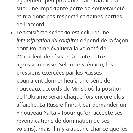
également peu probable, car l’Ukraine a
subi une importante perte de souveraineté
et n’a donc pas respecté certaines parties
de l’accord.
Le troisième scénario est celui d’une
intensification du conflit
et dépend de la façon
dont Poutine évaluera la volonté de
l’Occident de résister à toute autre
agression russe. Selon ce scénario, les
pressions exercées par les Russes
pourraient donner lieu à une série de
nouveaux accords de Minsk où la position
de l’Ukraine serait chaque fois encore plus
affaiblie. La Russie finirait par demander un
« nouveau Yalta » (pour qu’on accepte ses
revendications de domination de ses
voisins), mais il n’y a aucune chance que les