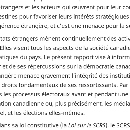
 étrangers et les acteurs qui œuvrent pour leur co
stines pour favoriser leurs intérêts stratégique
ngérence étrangère, et c’est une menace pour la s
États étrangers mènent continuellement des acti
Elles visent tous les aspects de la société canadi
tiques du pays. Le présent rapport vise à inform
r et de ses répercussions sur la démocratie cana
rangère menace gravement l’intégrité des institu
es droits fondamentaux de ses ressortissants. Par
 les processus électoraux avant et pendant une p
ion canadienne ou, plus précisément, les médias, 
el, et les élections elles-mêmes.
ns sa loi constitutive (la
Loi sur le SCRS
), le SCR