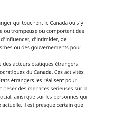
anger qui touchent le Canada ou s’y
stine ou trompeuse ou comportent des
’influencer, d’intimider, de
anismes ou des gouvernements pour
 des acteurs étatiques étrangers
émocratiques du Canada. Ces activités
États étrangers les réalisent pour
nt peser des menaces sérieuses sur la
social, ainsi que sur les personnes qui
 actuelle, il est presque certain que