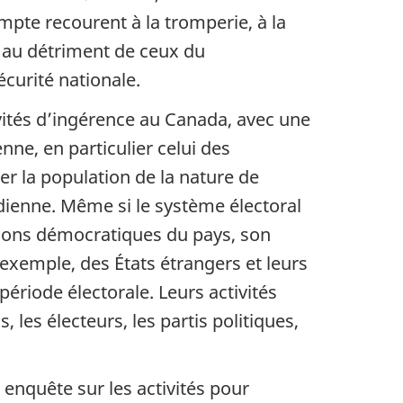
mpte recourent à la tromperie, à la
s au détriment de ceux du
écurité nationale.
vités d’ingérence au Canada, avec une
enne, en particulier celui des
er la population de la nature de
dienne. Même si le système électoral
tions démocratiques du pays, son
 exemple, des États étrangers et leurs
ériode électorale. Leurs activités
les électeurs, les partis politiques,
S enquête sur les activités pour