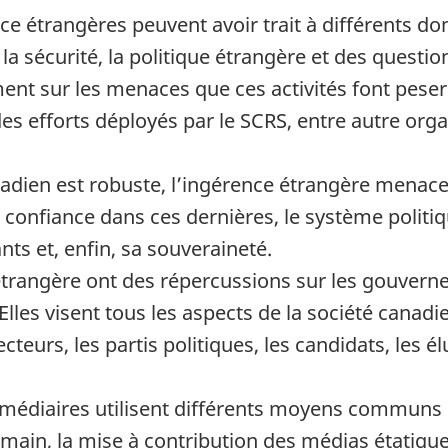
nce étrangères peuvent avoir trait à différents d
 la sécurité, la politique étrangère et des questi
ent sur les menaces que ces activités font pese
 des efforts déployés par le SCRS, entre autre o
dien est robuste, l’ingérence étrangère menace l
onfiance dans ces dernières, le système politique
ts et, enfin, sa souveraineté.
étrangère ont des répercussions sur les gouverne
Elles visent tous les aspects de la société canadi
eurs, les partis politiques, les candidats, les élu
rmédiaires utilisent différents moyens communs p
in, la mise à contribution des médias étatique