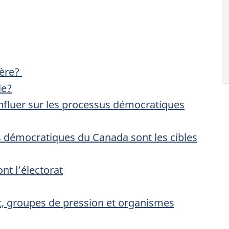
gère?
le?
influer sur les processus démocratiques
s démocratiques du Canada sont les cibles
nt l’électorat
t, groupes de pression et organismes