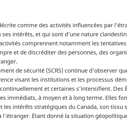
décrite comme des activités influencées par l’étr
 à ses intérêts, et qui sont d’une nature clande
tivités comprennent notamment les tentatives d
rompre et de discréditer des personnes, des org
ranger.
ment de sécurité (SCRS) continue d’observer que
érence visant les institutions et les processus d
 continuellement et certaines s’intensifient. Des 
ques immédiats, à moyen et à long terme. Elles fo
et les intérêts stratégiques du Canada, son tissu 
à l'étranger. Étant donné la situation géopolitique