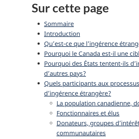
Sur cette page
Sommaire
Introduction
Qu’est-ce que l’ingérence étran
Pourquoi le Canada est-il une cib
Pourquoi des États tentent-ils d’
d’autres pays?
Quels participants aux processu
d’ingérence étrangère?
La population canadienne, do
Fonctionnaires et élus
Donateurs, groupes d’intérê
communautaires