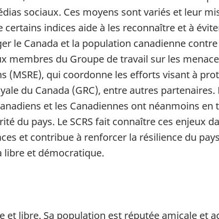
dias sociaux. Ces moyens sont variés et leur mise
certains indices aide à les reconnaître et à éviter
r le Canada et la population canadienne contre 
aux membres du Groupe de travail sur les menaces
 (MSRE), qui coordonne les efforts visant à protég
yale du Canada (GRC), entre autres partenaires.
Canadiens et les Canadiennes ont néanmoins en t
ité du pays. Le SCRS fait connaître ces enjeux dan
s et contribue à renforcer la résilience du pays
 libre et démocratique.
t libre. Sa population est réputée amicale et acc