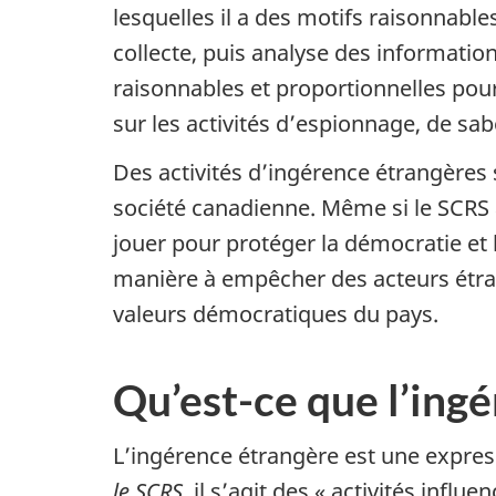
lesquelles il a des motifs raisonnable
collecte, puis analyse des informati
raisonnables et proportionnelles po
sur les activités d’espionnage, de sa
Des activités d’ingérence étrangères 
société canadienne. Même si le SCRS 
jouer pour protéger la démocratie et l
manière à empêcher des acteurs étran
valeurs démocratiques du pays.
Qu’est-ce que l’ing
L’ingérence étrangère est une expressi
le SCRS
, il s’agit des « activités infl