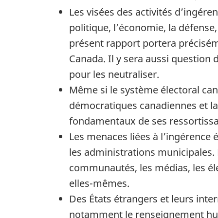
Les visées des activités d’ingére
politique, l’économie, la défense,
présent rapport portera précisém
Canada. Il y sera aussi question
pour les neutraliser.
Même si le système électoral cana
démocratiques canadiennes et la c
fondamentaux de ses ressortissan
Les menaces liées à l’ingérence 
les administrations municipales. 
communautés, les médias, les élect
elles-mêmes.
Des États étrangers et leurs inte
notamment le renseignement huma