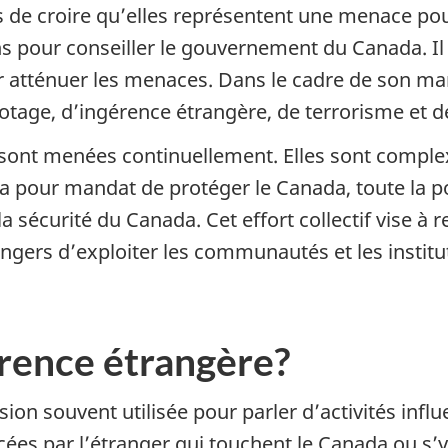
s de croire qu’elles représentent une menace pour
ons pour conseiller le gouvernement du Canada. I
ur atténuer les menaces. Dans le cadre de son 
botage, d’ingérence étrangère, de terrorisme et d
sont menées continuellement. Elles sont complexe
a pour mandat de protéger le Canada, toute la p
a sécurité du Canada. Cet effort collectif vise à 
gers d’exploiter les communautés et les institu
érence étrangère?
on souvent utilisée pour parler d’activités influ
uencées par l’étranger qui touchent le Canada ou s’