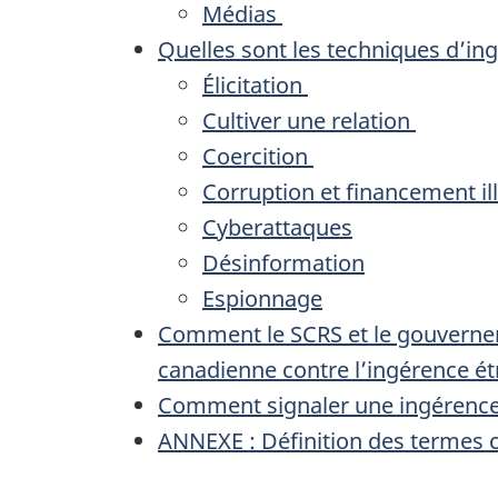
Médias
Quelles sont les techniques d’in
Élicitation
Cultiver une relation
Coercition
Corruption et financement il
Cyberattaques
Désinformation
Espionnage
Comment le SCRS et le gouvernem
canadienne contre l’ingérence é
Comment signaler une ingérence
ANNEXE : Définition des termes c