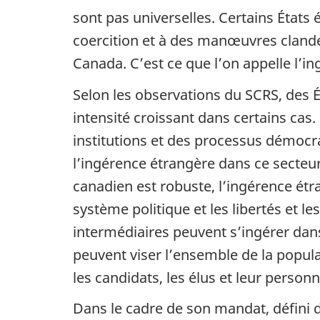
sont pas universelles. Certains États
coercition et à des manœuvres clande
Canada. C’est ce que l’on appelle l’i
Selon les observations du SCRS, des 
intensité croissant dans certains cas. 
institutions et des processus démocra
l’ingérence étrangère dans ce secteu
canadien est robuste, l’ingérence ét
système politique et les libertés et l
intermédiaires peuvent s’ingérer dans
peuvent viser l’ensemble de la populat
les candidats, les élus et leur personn
Dans le cadre de son mandat, défini da