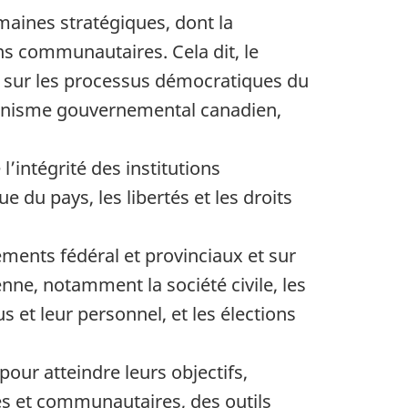
omaines stratégiques, dont la
ons communautaires. Cela dit, le
r sur les processus démocratiques du
rganisme gouvernemental canadien,
’intégrité des institutions
 du pays, les libertés et les droits
ments fédéral et provinciaux et sur
enne, notamment la société civile, les
s et leur personnel, et les élections
our atteindre leurs objectifs,
s et communautaires, des outils