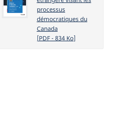
processus
démocratiques du
Canada
[
PDF
- 834
Ko
]