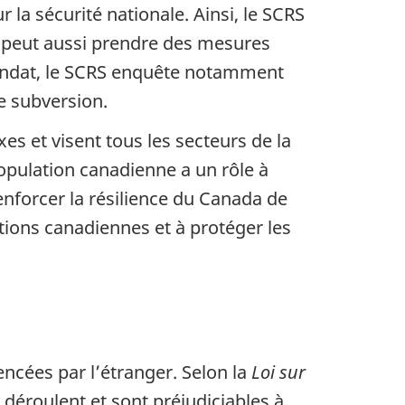
 la sécurité nationale. Ainsi, le SCRS
l peut aussi prendre des mesures
mandat, le SCRS enquête notamment
e subversion.
s et visent tous les secteurs de la
opulation canadienne a un rôle à
renforcer la résilience du Canada de
tions canadiennes et à protéger les
encées par l’étranger. Selon la
Loi sur
y déroulent et sont préjudiciables à