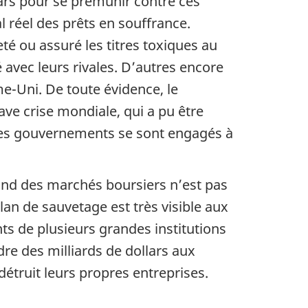
ars pour se prémunir contre ces
l réel des prêts en souffrance.
é ou assuré les titres toxiques au
avec leurs rivales. D’autres encore
e-Uni. De toute évidence, le
ve crise mondiale, qui a pu être
les gouvernements se sont engagés à
ond des marchés boursiers n’est pas
lan de sauvetage est très visible aux
ants de plusieurs grandes institutions
dre des milliards de dollars aux
truit leurs propres entreprises.