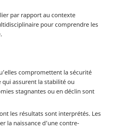
ulier par rapport au contexte
ltidisciplinaire pour comprendre les
.
qu’elles compromettent la sécurité
qui assurent la stabilité ou
omies stagnantes ou en déclin sont
t les résultats sont interprétés. Les
r la naissance d’une contre-