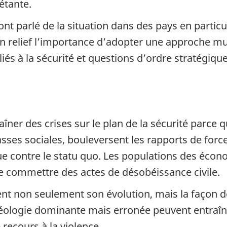
étante.
 ont parlé de la situation dans des pays en partic
 en relief l’importance d’adopter une approche mu
liés à la sécurité et questions d’ordre stratégique
ner des crises sur le plan de la sécurité parce 
es sociales, bouleversent les rapports de force 
e contre le statu quo. Les populations des écon
e commettre des actes de désobéissance civile.
nt non seulement son évolution, mais la façon don
ologie dominante mais erronée peuvent entraîne
 recours à la violence.