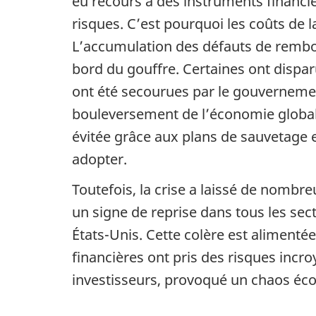
eu recours à des instruments financi
risques. C’est pourquoi les coûts de 
L’accumulation des défauts de rembou
bord du gouffre. Certaines ont dispar
ont été secourues par le gouvernemen
bouleversement de l’économie globale
évitée grâce aux plans de sauvetage
adopter.
Toutefois, la crise a laissé de nom
un signe de reprise dans tous les sect
États-Unis. Cette colère est alimentée 
financières ont pris des risques incro
investisseurs, provoqué un chaos éco