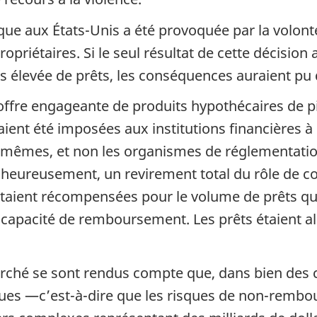
sque aux États-Unis a été provoquée par la volont
ropriétaires. Si le seul résultat de cette décisi
us élevée de prêts, les conséquences auraient p
offre engageante de produits hypothécaires de piè
ient été imposées aux institutions financières à 
-mêmes, et non les organismes de réglementatio
alheureusement, un revirement total du rôle de co
étaient récompensées pour le volume de prêts qu’
 capacité de remboursement. Les prêts étaient alo
ché se sont rendus compte que, dans bien des ca
ques —c’est-à-dire que les risques de non-rembo