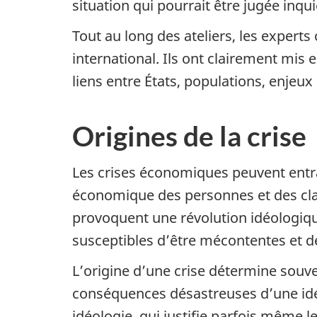
situation qui pourrait être jugée inqui
Tout au long des ateliers, les experts
international. Ils ont clairement mis
liens entre États, populations, enjeux 
Origines de la crise
Les crises économiques peuvent entraî
économique des personnes et des class
provoquent une révolution idéologiqu
susceptibles d’être mécontentes et d
L’origine d’une crise détermine souve
conséquences désastreuses d’une idé
idéologie, qui justifie parfois même le