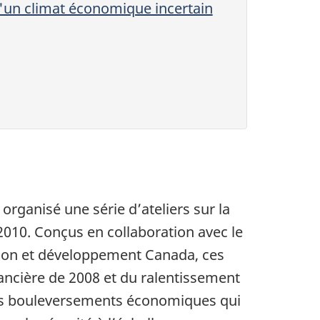
d'un climat économique incertain
rganisé une série d’ateliers sur la
 2010. Conçus en collaboration avec le
tion et développement Canada, ces
nancière de 2008 et du ralentissement
les bouleversements économiques qui