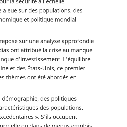
ur la sécurité à l’échelle
le a eue sur des populations, des
onomique et politique mondial
s repose sur une analyse approfondie
ias ont attribué la crise au manque
anque d’investissement. L’équilibre
hine et des États-Unis, ce premier
Ces thèmes ont été abordés en
la démographie, des politiques
 caractéristiques des populations.
xcédentaires ». S’ils occupent
nformelle ou dans de menus emplois