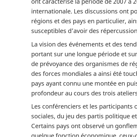
ont caractérisé la période de 2007 à 2
internationale. Les discussions ont por
régions et des pays en particulier, 
susceptibles d’avoir des répercussion
La vision des événements et des tend
portant sur une longue période et su
de prévoyance des organismes de régl
des forces mondiales a ainsi été touch
pays ayant connu une montée en puiss
profondeur au cours des trois ateliers
Les conférenciers et les participants
sociales, du jeu des partis politique e
Certains pays ont observé un gonfleme
quelque fonction économique, ceux-c