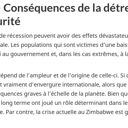
 — Conséquences de la dét
urité
e récession peuvent avoir des effets dévastateurs
onale. Les populations qui sont victimes d’une ba
 au gouvernement et, dans les cas extrêmes, à la 
dépend de l’ampleur et de l’origine de celle-ci. S
nt vraiment d’envergure internationale, alors qu
quences graves à l’échelle de la planète. Bien qu
 à long terme ont joué un rôle déterminant dans
. Par contre, la crise actuelle au Zimbabwe est g