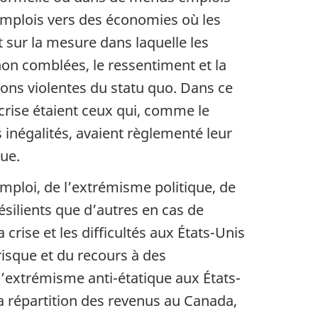
emplois vers des économies où les
 sur la mesure dans laquelle les
 non comblées, le ressentiment et la
ions violentes du statu quo. Dans ce
 crise étaient ceux qui, comme le
s inégalités, avaient règlementé leur
ue.
mploi, de l’extrémisme politique, de
ésilients que d’autres en cas de
crise et les difficultés aux États-Unis
isque et du recours à des
’extrémisme anti-étatique aux États-
a répartition des revenus au Canada,