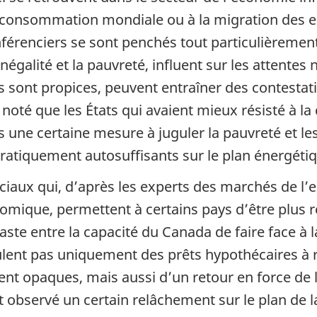
 la consommation mondiale ou à la migration des 
nférenciers se sont penchés tout particulièrement
égalité et la pauvreté, influent sur les attentes
s sont propices, peuvent entraîner des contestat
noté que les États qui avaient mieux résisté à la
s une certaine mesure à juguler la pauvreté et le
ratiquement autosuffisants sur le plan énergétiq
ciaux qui, d’après les experts des marchés de l’e
nomique, permettent à certains pays d’être plus r
e entre la capacité du Canada de faire face à la 
lent pas uniquement des prêts hypothécaires à r
t opaques, mais aussi d’un retour en force de l
 observé un certain relâchement sur le plan de l