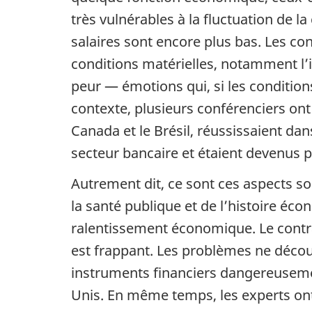
très vulnérables à la fluctuation de
salaires sont encore plus bas. Les co
conditions matérielles, notamment l’in
peur — émotions qui, si les condition
contexte, plusieurs conférenciers ont 
Canada et le Brésil, réussissaient dan
secteur bancaire et étaient devenus p
Autrement dit, ce sont ces aspects so
la santé publique et de l’histoire éco
ralentissement économique. Le contrast
est frappant. Les problèmes ne décou
instruments financiers dangereusemen
Unis. En même temps, les experts ont