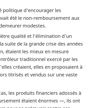
é politique d’encourager les
on avait été le non-remboursement aux
u demeurer modestes.
tre qualité et l’élimination d’un
la suite de la grande crise des années
n, étaient les mieux en mesure
ntrôleur traditionnel exercé par les
elles créaient, elles en proposaient à
rs titrisés et vendus sur une vaste
s, les produits financiers adossés à
ursement étaient énormes —, ils ont