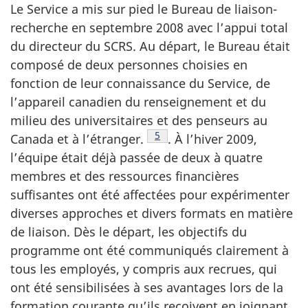
Le Service a mis sur pied le Bureau de liaison-
recherche en septembre 2008 avec l’appui total
du directeur du SCRS. Au départ, le Bureau était
composé de deux personnes choisies en
fonction de leur connaissance du Service, de
l’appareil canadien du renseignement et du
milieu des universitaires et des penseurs au
Note de bas de page
5
Canada et à l’étranger.
. À l’hiver 2009,
l’équipe était déjà passée de deux à quatre
membres et des ressources financières
suffisantes ont été affectées pour expérimenter
diverses approches et divers formats en matière
de liaison. Dès le départ, les objectifs du
programme ont été communiqués clairement à
tous les employés, y compris aux recrues, qui
ont été sensibilisées à ses avantages lors de la
formation courante qu’ils reçoivent en joignant