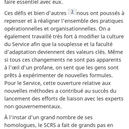
faire essentiel avec eux.
Note de bas de page
3
Ces défis et bien d’autres
nous ont poussés à
repenser et à réaligner l’ensemble des pratiques
opérationnelles et organisationnelles. On a
également travaillé très fort à modifier la culture
du Service afin que la souplesse et la faculté
d’adaptation deviennent des valeurs clés. Même
si tous ces changements ne sont pas apparents
à l’œil d’un profane, on sent que les gens sont
prêts à expérimenter de nouvelles formules.
Pour le Service, cette ouverture relative aux
nouvelles méthodes a contribué au succès du
lancement des efforts de liaison avec les experts
non gouvernementaux.
À l’instar d’un grand nombre de ses
homologues, le SCRS a fait de grands pas en