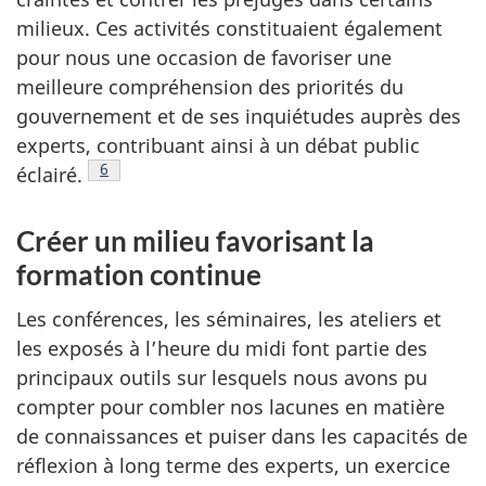
milieux. Ces activités constituaient également
pour nous une occasion de favoriser une
meilleure compréhension des priorités du
gouvernement et de ses inquiétudes auprès des
experts, contribuant ainsi à un débat public
Note de bas de page
6
éclairé.
Créer un milieu favorisant la
formation continue
Les conférences, les séminaires, les ateliers et
les exposés à l’heure du midi font partie des
principaux outils sur lesquels nous avons pu
compter pour combler nos lacunes en matière
de connaissances et puiser dans les capacités de
réflexion à long terme des experts, un exercice