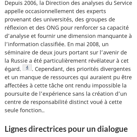
Depuis 2006, la Direction des analyses du Service
appelle occasionnellement des experts
provenant des universités, des groupes de
réflexion et des ONG pour renforcer sa capacité
d’analyse et fournir une dimension manquante à
l’information classifiée. En mai 2008, un
séminaire de deux jours portant sur l’avenir de
la Russie a été particulièrement révélateur à cet
Note de bas de page
4
égard.
. Cependant, des priorités divergentes
et un manque de ressources qui auraient pu être
affectées à cette tâche ont rendu impossible la
poursuite de l’expérience sans la création d’un
centre de responsabilité distinct voué à cette
seule fonction..
Lignes directrices pour un dialogue