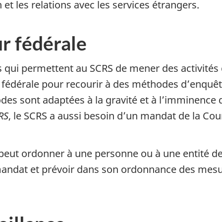
et les relations avec les services étrangers.
ur fédérale
 qui permettent au SCRS de mener des activités 
fédérale pour recourir à des méthodes d’enquête 
odes sont adaptées à la gravité et à l’imminen
RS
, le SCRS a aussi besoin d’un mandat de la Co
 peut ordonner à une personne ou à une entité d
mandat et prévoir dans son ordonnance des mesur