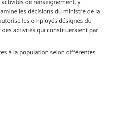
x activités de renseignement, y
xamine les décisions du ministre de la
el autorise les employés désignés du
des activités qui constitueraient par
 à la population selon différentes