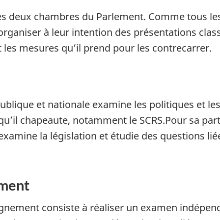
es deux chambres du Parlement. Comme tous le
 organiser à leur intention des présentations clas
 les mesures qu’il prend pour les contrecarrer.
ublique et nationale examine les politiques et l
qu’il chapeaute, notamment le SCRS.Pour sa part
examine la législation et étudie des questions liée
ement
nement consiste à réaliser un examen indépendan