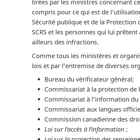
tirées par les ministres concernant c
compris pour ce qui est de l’utilisati
Sécurité publique et de la Protection c
SCRS et les personnes qui lui prêtent
ailleurs des infractions.
Comme tous les ministères et organi
lois et par l’entremise de diverses or
Bureau du vérificateur général;
Commissariat à la protection de l
Commissariat à l’information du
Commissariat aux langues officie
Commission canadienne des droi
Loi sur l’accès à l’information
;
Loi sur la protection des renseig