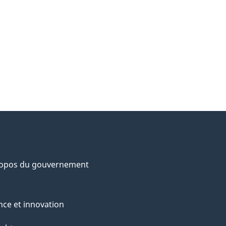
ropos du gouvernement
nce et innovation