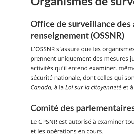
Organismes de surv
Office de surveillance des 
renseignement (OSSNR)
L’OSSNR s’assure que les organismes c
prennent uniquement des mesures just
activités qu’il entend examiner, même s’
sécurité nationale, dont celles qui 
Canada
, à la
Loi sur la citoyenneté
et à
Comité des parlementaires 
Le CPSNR est autorisé à examiner tout
et les opérations en cours.