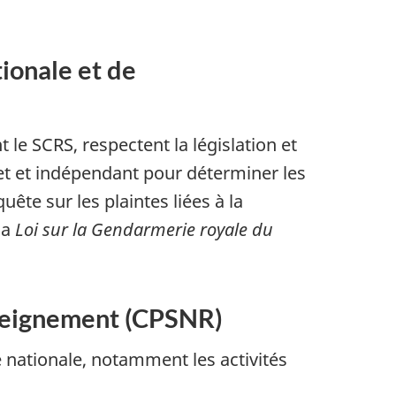
tionale et de
le SCRS, respectent la législation et
et et indépendant pour déterminer les
uête sur les plaintes liées à la
 la
Loi sur la Gendarmerie royale du
enseignement (CPSNR)
 nationale, notamment les activités