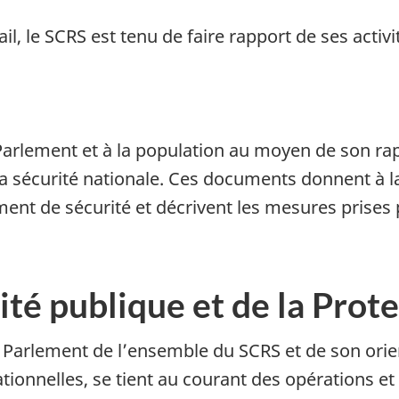
l, le SCRS est tenu de faire rapport de ses activi
arlement et à la population au moyen de son rap
 la sécurité nationale. Ces documents donnent à 
nt de sécurité et décrivent les mesures prises p
ité publique et de la Prote
e Parlement de l’ensemble du SCRS et de son orie
ationnelles, se tient au courant des opérations e