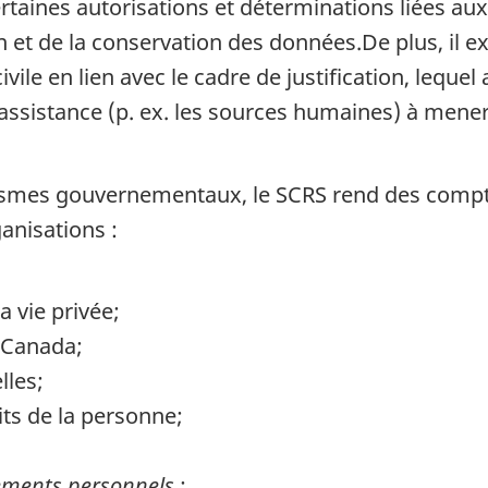
ertaines autorisations et déterminations liées au
on et de la conservation des données.De plus, il e
ivile en lien avec le cadre de justification, lequ
 assistance (p. ex. les sources humaines) à mener 
smes gouvernementaux, le SCRS rend des comptes
ganisations :
a vie privée;
 Canada;
lles;
ts de la personne;
nements personnels
;