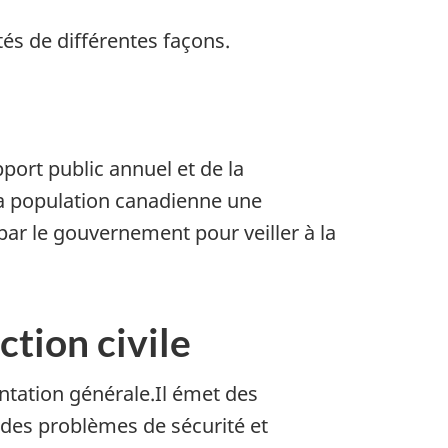
tés de différentes façons.
port public annuel et de la
la population canadienne une
ar le gouvernement pour veiller à la
ction civile
ntation générale.Il émet des
t des problèmes de sécurité et