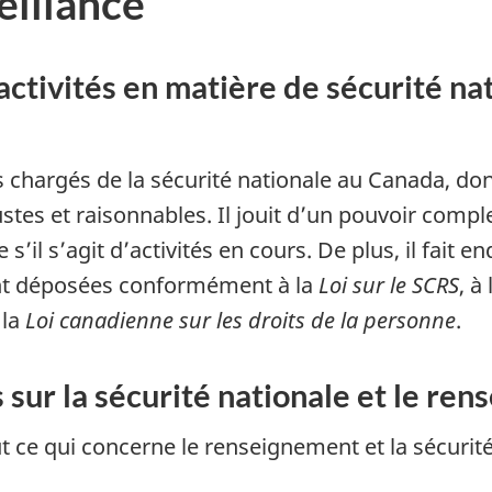
eillance
activités en matière de sécurité na
hargés de la sécurité nationale au Canada, dont 
es et raisonnables. Il jouit d’un pouvoir compl
il s’agit d’activités en cours. De plus, il fait enq
sont déposées conformément à la
Loi sur le SCRS
, à
 la
Loi canadienne sur les droits de la personne
.
sur la sécurité nationale et le r
 ce qui concerne le renseignement et la sécurité