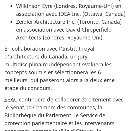
Wilkinson Eyre (Londres, Royaume-Uni) en
association avec IDEA Inc. (Ottawa, Canada)
Zeidler Architecture Inc. (Toronto, Canada)
en association avec David Chipperfield
Architects (Londres, Royaume-Uni)
En collaboration avec l'Institut royal
d'architecture du Canada, un jury
multidisciplinaire indépendant évaluera les
concepts soumis et sélectionnera les 6
meilleurs, qui passeront alors à la deuxième
étape du concours.
SPAC
continuera de collaborer étroitement avec
le Sénat, la Chambre des communes, la
Bibliothèque du Parlement, le Service de
protection parlementaire et les intervenants
concernés, comme la Ville d'Ottawa, la