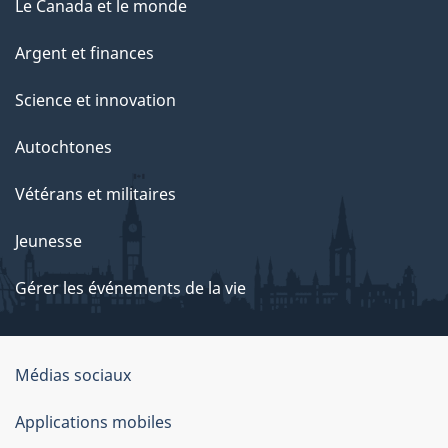
Le Canada et le monde
Argent et finances
Science et innovation
Autochtones
Vétérans et militaires
Jeunesse
Gérer les événements de la vie
Organisation
Médias sociaux
du
Applications mobiles
gouvernement