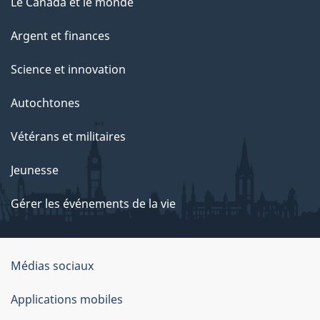
Le Canada et le monde
Argent et finances
Science et innovation
Autochtones
Vétérans et militaires
Jeunesse
Gérer les événements de la vie
Organisation
Médias sociaux
du
Applications mobiles
gouvernement