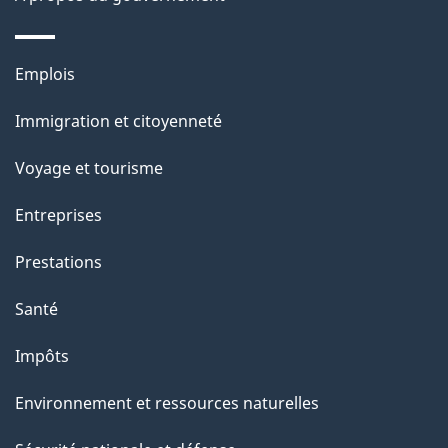
e
Thèmes
Emplois
et
Immigration et citoyenneté
sujets
Voyage et tourisme
Entreprises
Prestations
Santé
Impôts
Environnement et ressources naturelles