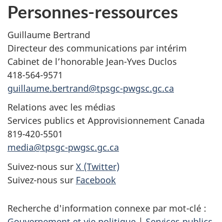
Personnes-ressources
Guillaume Bertrand
Directeur des communications par intérim
Cabinet de l’honorable Jean-Yves Duclos
418-564-9571
guillaume.bertrand@tpsgc-pwgsc.gc.ca
Relations avec les médias
Services publics et Approvisionnement Canada
819-420-5501
media@tpsgc-pwgsc.gc.ca
Suivez-nous sur
X (Twitter)
Suivez-nous sur
Facebook
Recherche d'information connexe par mot-clé :
Gouvernement et vie politique
|
Services publics