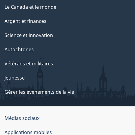
Le Canada et le monde
Argent et finances
Science et innovation
Autochtones
Vétérans et militaires
Jeunesse
Gérer les événements de la vie
Organisation
Médias sociaux
du
Applications mobiles