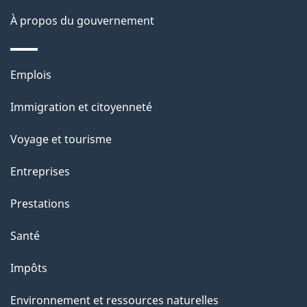
g
À propos du gouvernement
e
Thèmes
Emplois
et
Immigration et citoyenneté
sujets
Voyage et tourisme
Entreprises
Prestations
Santé
Impôts
Environnement et ressources naturelles