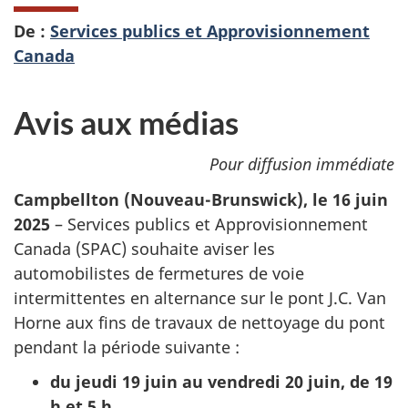
De :
Services publics et Approvisionnement
Canada
Avis aux médias
Pour diffusion immédiate
Campbellton (Nouveau-Brunswick), le 16 juin
2025
–
Services publics et Approvisionnement
Canada (SPAC) souhaite aviser les
automobilistes de fermetures de voie
intermittentes en alternance sur le pont J.C. Van
Horne aux fins de travaux de nettoyage du pont
pendant la période suivante :
du jeudi 19 juin au vendredi 20 juin, de 19
h et 5 h