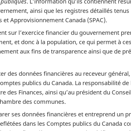
s publiques
. L’information qu’ils contiennent rés
rnement, ainsi que les registres détaillés tenus
cs et Approvisionnement Canada (SPAC).
t sur l’exercice financier du gouvernement prena
nt, et donc à la population, ce qui permet à ce
nement aux fins de transparence ainsi que de pr
er des données financières au receveur général, 
Comptes publics du Canada. La responsabilité de
e des Finances, ainsi qu’au président du Consei
a Chambre des communes.
arer ses données financières et entreprend un 
t reflétées dans les Comptes publics du Canada c