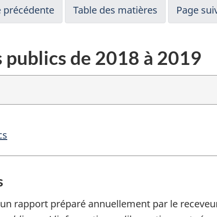
 précédente
Table des matières
Page sui
 publics de 2018 à 2019
cs
s
n rapport préparé annuellement par le receveur g