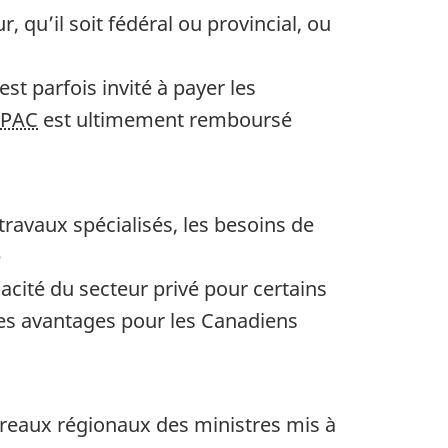
qu’il soit fédéral ou provincial, ou
 parfois invité à payer les
SPAC
est ultimement remboursé
ravaux spécialisés, les besoins de
e
icacité du secteur privé pour certains
des avantages pour les Canadiens
ureaux régionaux des ministres mis à