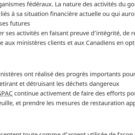
rganismes fédéraux. La nature des activités du 
liés à sa situation financière actuelle ou qui au
ses futures
r ses activités en faisant preuve d’intégrité, de 
tée aux ministères clients et aux Canadiens en opt
nistères ont réalisé des progrès importants pour
retirant et détruisant les déchets dangereux
SPAC
continue activement de faire des efforts p
uille, et prendre les mesures de restauration ap
sentent toute somme d’argent utilisée de façon il