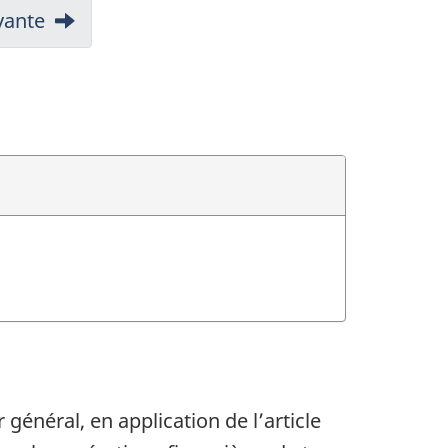
vante
énéral, en application de l’article