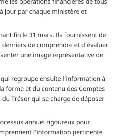
ume les opérations financières de tous
 à jour par chaque ministère et
nt fin le 31 mars. Ils fournissent de
s derniers de comprendre et d’évaluer
ésenter une image représentative de
qui regroupe ensuite l’information à
 la forme et du contenu des Comptes
l du Trésor qui se charge de déposer
processus annuel rigoureux pour
omprennent l’information pertinente