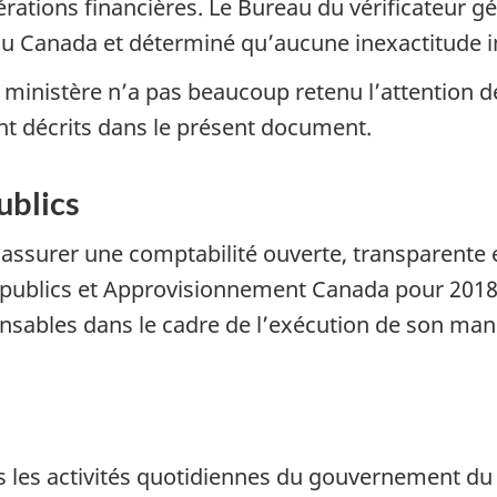
rations financières. Le Bureau du vérificateur g
du Canada et déterminé qu’aucune inexactitude i
 ministère n’a pas beaucoup retenu l’attention 
ont décrits dans le présent document.
ublics
assurer une comptabilité ouverte, transparente 
 publics et Approvisionnement Canada pour 2018 
onsables dans le cadre de l’exécution de son ma
 les activités quotidiennes du gouvernement du 