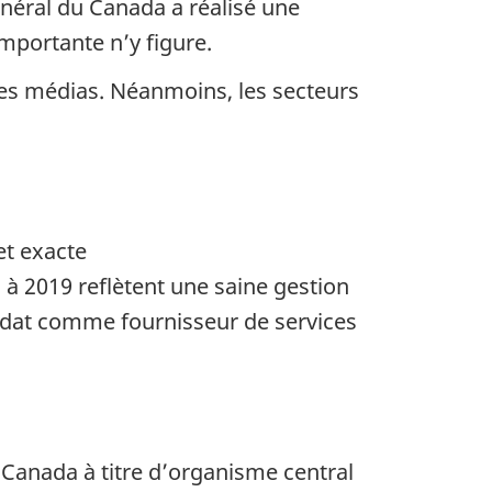
énéral du Canada a réalisé une
mportante n’y figure.
des médias. Néanmoins, les secteurs
et exacte
à 2019 reflètent une saine gestion
ndat comme fournisseur de services
Canada à titre d’organisme central