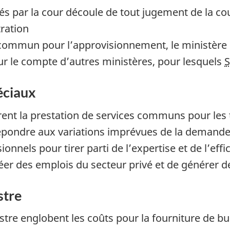
par la cour découle de tout jugement de la cour, 
ration
mmun pour l’approvisionnement, le ministère est
r le compte d’autres ministères, pour lesquels
éciaux
rent la prestation de services communs pour les t
répondre aux variations imprévues de la demand
sionnels pour tirer parti de l’expertise et de l’eff
réer des emplois du secteur privé et de générer 
stre
tre englobent les coûts pour la fourniture de b