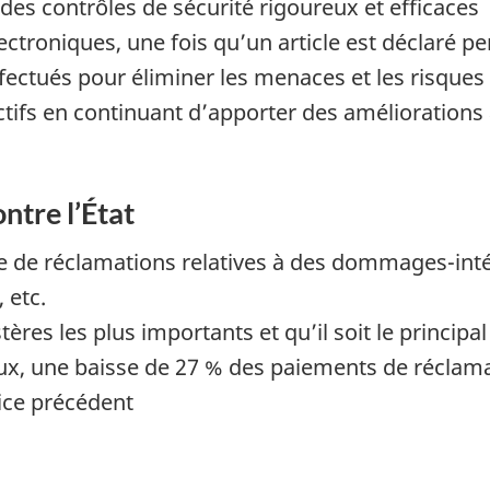
des contrôles de sécurité rigoureux et efficaces
électroniques, une fois qu’un article est déclaré 
fectués pour éliminer les menaces et les risques
tifs en continuant d’apporter des améliorations
ntre l’État
able de réclamations relatives à des dommages-i
 etc.
tères les plus importants et qu’il soit le principa
x, une baisse de 27 % des paiements de réclamat
cice précédent