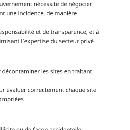
gouvernement nécessite de négocier
ront une incidence, de manière
responsabilité et de transparence, et à
imisant l’expertise du secteur privé
 décontaminer les sites en traitant
our évaluer correctement chaque site
propriées
licite ou de façon accidentelle,