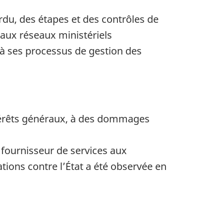
perdu, des étapes et des contrôles de
 aux réseaux ministériels
 à ses processus de gestion des
ntérêts généraux, à des dommages
l fournisseur de services aux
ions contre l’État a été observée en