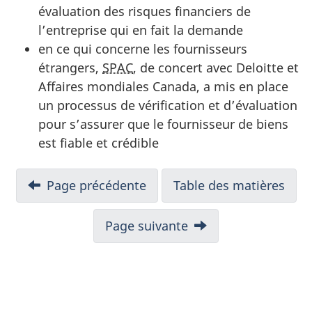
évaluation des risques financiers de
2
l’entreprise qui en fait la demande
0
en ce qui concerne les fournisseurs
étrangers,
SPAC
, de concert avec Deloitte et
»
Affaires mondiales Canada, a mis en place
un processus de vérification et d’évaluation
pour s’assurer que le fournisseur de biens
est fiable et crédible
N
Page précédente
Table des matières
a
Page suivante
v
i
g