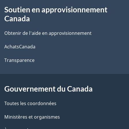
À
Soutien en approvisionnement
propos
Canada
de
Obtenir de l'aide en approvisionnement
ce
AchatsCanada
site
Transparence
Gouvernement du Canada
Toutes les coordonnées
Ministères et organismes