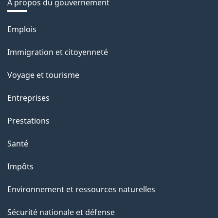
À propos du gouvernement
Thèmes
Emplois
et
Immigration et citoyenneté
sujets
Voyage et tourisme
Entreprises
Prestations
Santé
Impôts
Environnement et ressources naturelles
Sécurité nationale et défense