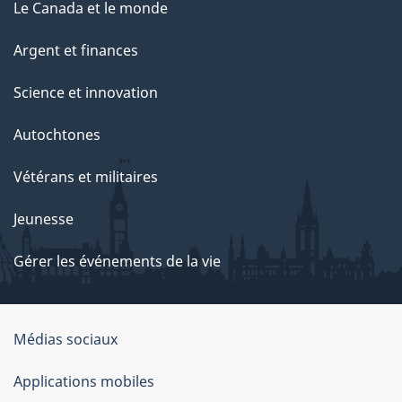
Le Canada et le monde
Argent et finances
Science et innovation
Autochtones
Vétérans et militaires
Jeunesse
Gérer les événements de la vie
Organisation
Médias sociaux
du
Applications mobiles
gouvernement