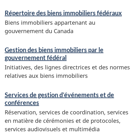
n
Répertoire des biens immobiliers fédéraux
e
Biens immobiliers appartenant au
m
gouvernement du Canada
e
Gestion des biens immobiliers par le
n
gouvernement fédéral
t
Initiatives, des lignes directrices et des normes
s
relatives aux biens immobiliers
Services de gestion d’événements et de
conférences
Réservation, services de coordination, services
en matière de cérémonies et de protocoles,
services audiovisuels et multimédia