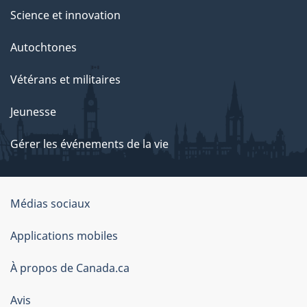
Science et innovation
Autochtones
Vétérans et militaires
Jeunesse
Gérer les événements de la vie
Organisation
Médias sociaux
du
Applications mobiles
gouvernement
du
À propos de Canada.ca
Canada
Avis