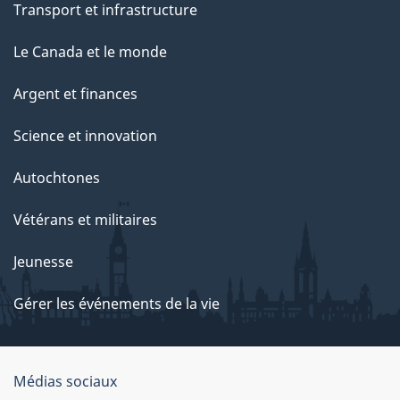
Transport et infrastructure
Le Canada et le monde
Argent et finances
Science et innovation
Autochtones
Vétérans et militaires
Jeunesse
Gérer les événements de la vie
Organisation
Médias sociaux