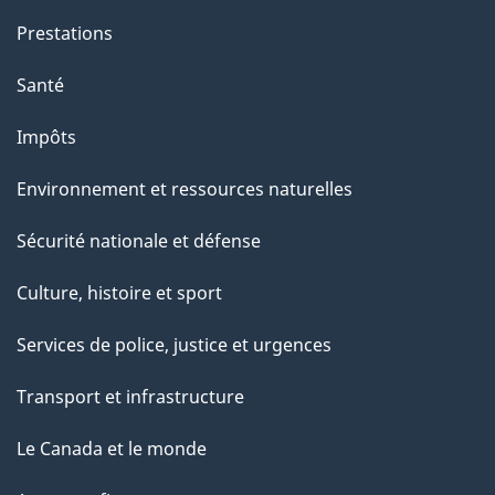
a
g
Prestations
e
Santé
Impôts
Environnement et ressources naturelles
Sécurité nationale et défense
Culture, histoire et sport
Services de police, justice et urgences
Transport et infrastructure
Le Canada et le monde