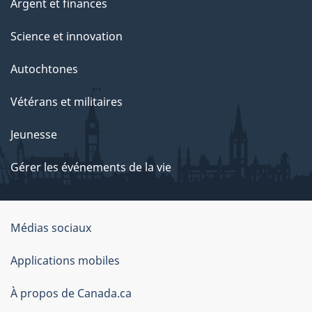
Argent et finances
Science et innovation
Autochtones
Vétérans et militaires
Jeunesse
Gérer les événements de la vie
Organisation
Médias sociaux
du
Applications mobiles
gouvernement
du
À propos de Canada.ca