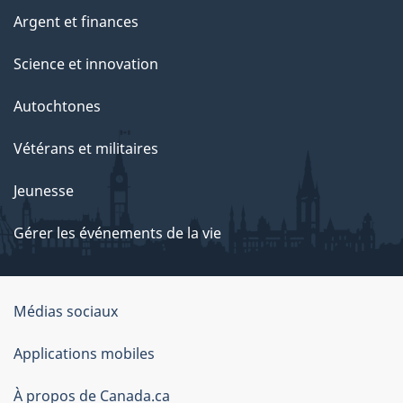
Argent et finances
Science et innovation
Autochtones
Vétérans et militaires
Jeunesse
Gérer les événements de la vie
Organisation
Médias sociaux
du
Applications mobiles
gouvernement
du
À propos de Canada.ca