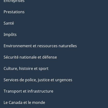
Entreprises
a
g
Prestations
e
Santé
Impôts
Environnement et ressources naturelles
Sécurité nationale et défense
Culture, histoire et sport
Services de police, justice et urgences
Transport et infrastructure
Le Canada et le monde