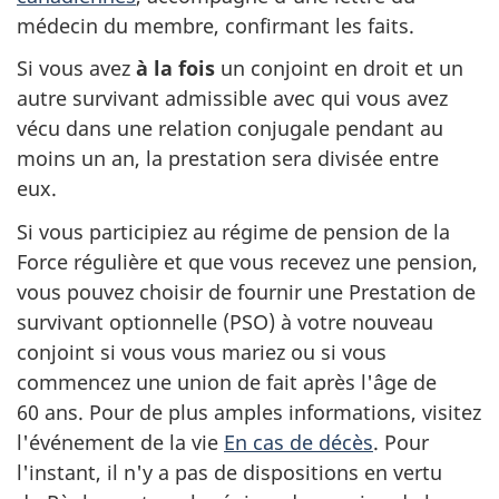
médecin du membre, confirmant les faits.
Si vous avez
à la fois
un conjoint en droit et un
autre survivant admissible avec qui vous avez
vécu dans une relation conjugale pendant au
moins un an, la prestation sera divisée entre
eux.
Si vous participiez au régime de pension de la
Force régulière et que vous recevez une pension,
vous pouvez choisir de fournir une Prestation de
survivant optionnelle (PSO) à votre nouveau
conjoint si vous vous mariez ou si vous
commencez une union de fait après l'âge de
60 ans. Pour de plus amples informations, visitez
l'événement de la vie
En cas de décès
. Pour
l'instant, il n'y a pas de dispositions en vertu