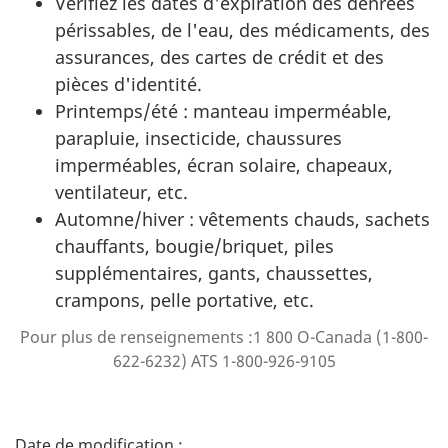
Vérifiez les dates d'expiration des denrées
périssables, de l'eau, des médicaments, des
assurances, des cartes de crédit et des
pièces d'identité.
Printemps/été : manteau imperméable,
parapluie, insecticide, chaussures
imperméables, écran solaire, chapeaux,
ventilateur, etc.
Automne/hiver : vêtements chauds, sachets
chauffants, bougie/briquet, piles
supplémentaires, gants, chaussettes,
crampons, pelle portative, etc.
Pour plus de renseignements :1 800 O-Canada (1-800-
622-6232) ATS 1-800-926-9105
D