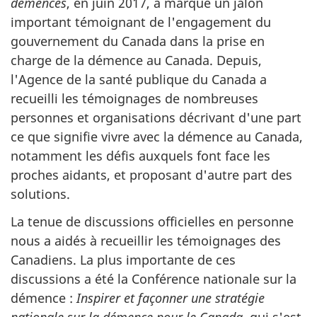
démences
, en juin 2017, a marqué un jalon
important témoignant de l'engagement du
gouvernement du Canada dans la prise en
charge de la démence au Canada. Depuis,
l'Agence de la santé publique du Canada a
recueilli les témoignages de nombreuses
personnes et organisations décrivant d'une part
ce que signifie vivre avec la démence au Canada,
notamment les défis auxquels font face les
proches aidants, et proposant d'autre part des
solutions.
La tenue de discussions officielles en personne
nous a aidés à recueillir les témoignages des
Canadiens. La plus importante de ces
discussions a été la Conférence nationale sur la
démence :
Inspirer et façonner une stratégie
nationale sur la démence pour le Canada
, qui s'est