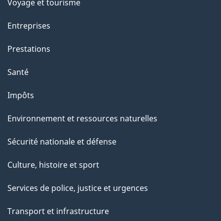
p
Voyage et tourisme
a
Entreprises
g
Prestations
e
Santé
Impôts
Environnement et ressources naturelles
Sécurité nationale et défense
Culture, histoire et sport
Services de police, justice et urgences
Transport et infrastructure