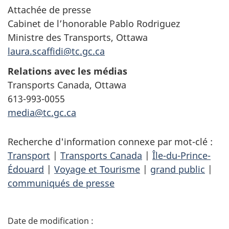
Attachée de presse
Cabinet de l’honorable Pablo Rodriguez
Ministre des Transports, Ottawa
laura.scaffidi@tc.gc.ca
Relations avec les médias
Transports Canada, Ottawa
613-993-0055
media@tc.gc.ca
Recherche d'information connexe par mot-clé :
Transport
|
Transports Canada
|
Île-du-Prince-
Édouard
|
Voyage et Tourisme
|
grand public
|
communiqués de presse
D