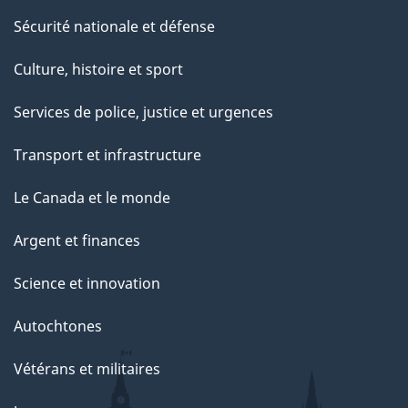
Sécurité nationale et défense
Culture, histoire et sport
Services de police, justice et urgences
Transport et infrastructure
Le Canada et le monde
Argent et finances
Science et innovation
Autochtones
Vétérans et militaires