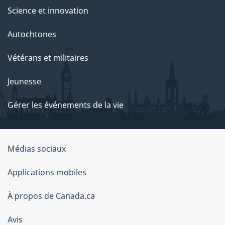
Science et innovation
Autochtones
Vétérans et militaires
Jeunesse
Gérer les événements de la vie
Organisation
Médias sociaux
du
Applications mobiles
gouvernement
du
À propos de Canada.ca
Canada
Avis