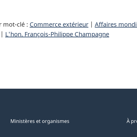
 mot-clé :
Commerce extérieur
|
Affaires mond
|
L'hon. François-Philippe Champagne
Ministères et organismes
À p