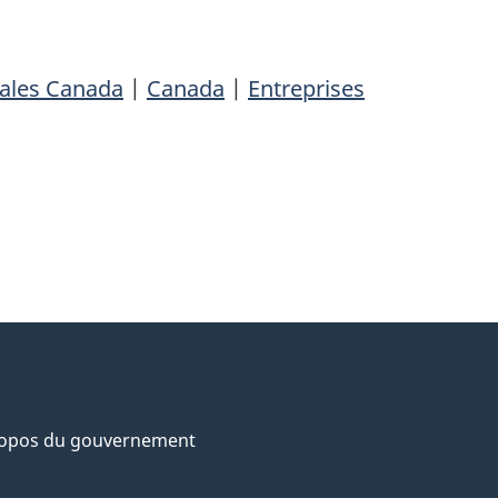
iales Canada
|
Canada
|
Entreprises
ropos du gouvernement