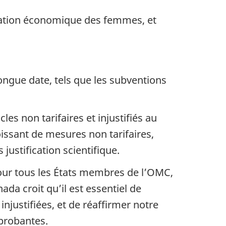
isation économique des femmes, et
ongue date, tels que les subventions
es non tarifaires et injustifiés au
ssant de mesures non tarifaires,
ustification scientifique.
pour tous les États membres de l’OMC,
da croit qu’il est essentiel de
injustifiées, et de réaffirmer notre
 probantes.