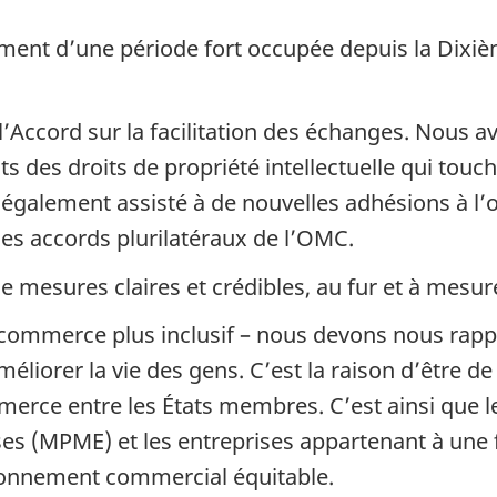
ent d’une période fort occupée depuis la Dixiè
Accord sur la facilitation des échanges. Nous 
s des droits de propriété intellectuelle qui to
également assisté à de nouvelles adhésions à l’o
es accords plurilatéraux de l’OMC.
 de mesures claires et crédibles, au fur et à mes
 commerce plus inclusif – nous devons nous rap
éliorer la vie des gens. C’est la raison d’être de
mmerce entre les États membres. C’est ainsi que 
ises (MPME) et les entreprises appartenant à u
ironnement commercial équitable.