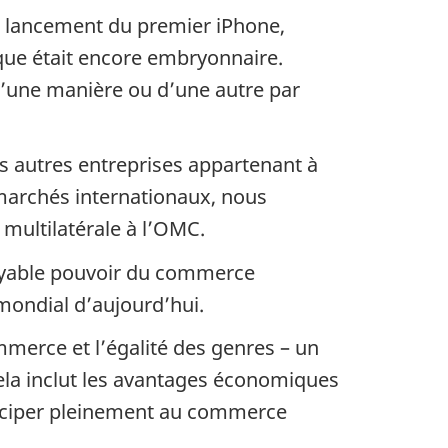
le lancement du premier iPhone,
que était encore embryonnaire.
 d’une manière ou d’une autre par
s autres entreprises appartenant à
marchés internationaux, nous
multilatérale à l’OMC.
royable pouvoir du commerce
mondial d’aujourd’hui.
ommerce et l’égalité des genres – un
la inclut les avantages économiques
rticiper pleinement au commerce