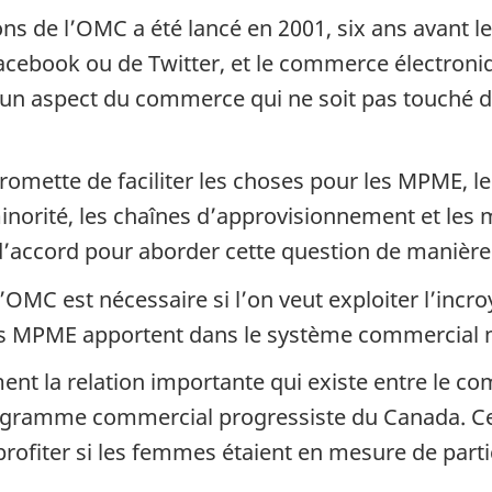
ons de l’OMC a été lancé en 2001, six ans avant 
acebook ou de Twitter, et le commerce électroni
ner un aspect du commerce qui ne soit pas touché
omette de faciliter les choses pour les MPME, le
rité, les chaînes d’approvisionnement et les 
accord pour aborder cette question de manière 
’OMC est nécessaire si l’on veut exploiter l’inc
les MPME apportent dans le système commercial 
ment la relation importante qui existe entre le c
ogramme commercial progressiste du Canada. Ce
profiter si les femmes étaient en mesure de pa