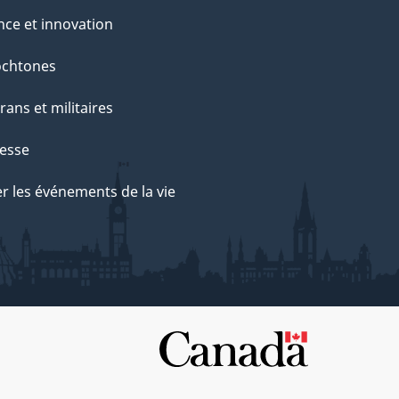
nce et innovation
ochtones
rans et militaires
esse
r les événements de la vie