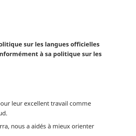
itique sur les langues officielles
nformément à sa politique sur les
ur leur excellent travail comme
ud.
rra, nous a aidés à mieux orienter