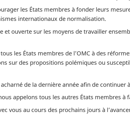
ourager les États membres à fonder leurs mesure
ismes internationaux de normalisation.
 et ouverte sur les moyens de travailler ensemb
 tous les États membres de l’OMC à des réformes 
ns sur des propositions polémiques ou susceptib
l acharné de la dernière année afin de continuer 
– nous appelons tous les autres États membres à 
r avec vous au cours des prochains jours à l’avanc