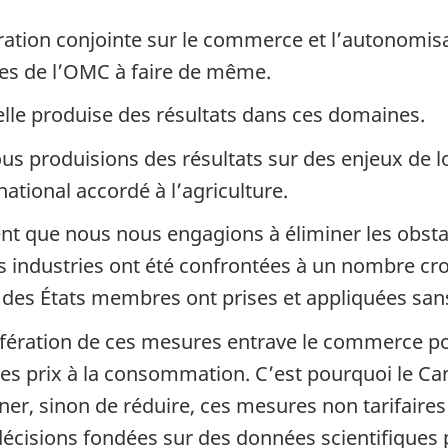
aration conjointe sur le commerce et l’autonom
res de l’OMC à faire de même.
lle produise des résultats dans ces domaines.
us produisions des résultats sur des enjeux de l
ational accordé à l’agriculture.
ent que nous nous engagions à éliminer les obstacl
industries ont été confrontées à un nombre croi
 des États membres ont prises et appliquées sans j
rolifération de ces mesures entrave le commerce 
s prix à la consommation. C’est pourquoi le Cana
iner, sinon de réduire, ces mesures non tarifaires 
décisions fondées sur des données scientifiques