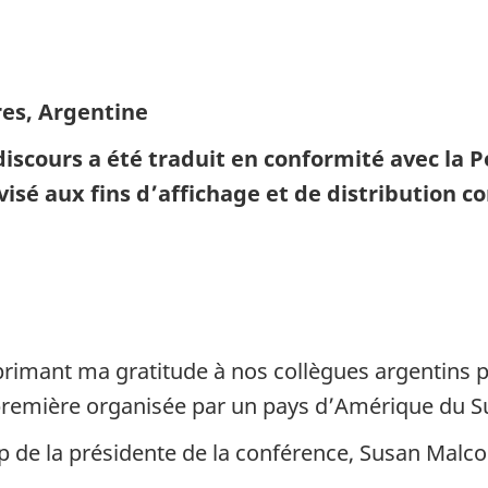
es, Argentine
iscours a été traduit en conformité avec la Pol
é aux fins d’affichage et de distribution co
mant ma gratitude à nos collègues argentins po
 première organisée par un pays d’Amérique du S
ip de la présidente de la conférence, Susan Malco