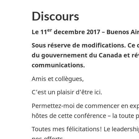
Discours
er
Le 11
decembre 2017 –
Buenos Air
Sous réserve de modifications. Ce d
du gouvernement du Canada et révis
communications.
Amis et collègues,
C’est un plaisir d’être ici.
Permettez-moi de commencer en expri
hôtes de cette conférence – la toute
Toutes mes félicitations! Le leadersh
nos efforts.