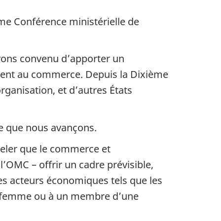
me Conférence ministérielle de
avons convenu d’apporter un
uchent au commerce. Depuis la Dixième
rganisation, et d’autres États
ure que nous avançons.
peler que le commerce et
 l’OMC – offrir un cadre prévisible,
les acteurs économiques tels que les
ne femme ou à un membre d’une