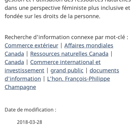
dans une perspective féministe plus inclusive et
fondée sur les droits de la personne.
Recherche d'information connexe par mot-clé :
Commerce extérieur
|
Affaires mondiales
Canada
|
Ressources naturelles Canada
|
Canada
|
Commerce international et
investissement
|
grand public
|
documents
d'information
|
L'hon. François-Philippe
Champagne
D
é
2018-03-28
t