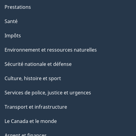
g
Prestations
e
Santé
Impôts
Environnement et ressources naturelles
Sécurité nationale et défense
Culture, histoire et sport
Services de police, justice et urgences
Transport et infrastructure
Le Canada et le monde
Argent et finances