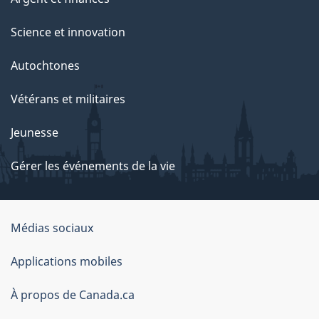
Science et innovation
Autochtones
Vétérans et militaires
Jeunesse
Gérer les événements de la vie
Organisation
Médias sociaux
du
Applications mobiles
gouvernement
du
À propos de Canada.ca