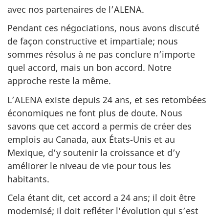
avec nos partenaires de l’ALENA.
Pendant ces négociations, nous avons discuté
de façon constructive et impartiale; nous
sommes résolus à ne pas conclure n’importe
quel accord, mais un bon accord. Notre
approche reste la même.
L’ALENA existe depuis 24 ans, et ses retombées
économiques ne font plus de doute. Nous
savons que cet accord a permis de créer des
emplois au Canada, aux États‑Unis et au
Mexique, d’y soutenir la croissance et d’y
améliorer le niveau de vie pour tous les
habitants.
Cela étant dit, cet accord a 24 ans; il doit être
modernisé; il doit refléter l’évolution qui s’est