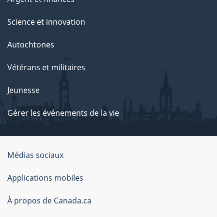
Science et innovation
Autochtones
Vétérans et militaires
Jeunesse
Gérer les événements de la vie
Organisation
Médias sociaux
du
Applications mobiles
gouvernement
du
À propos de Canada.ca