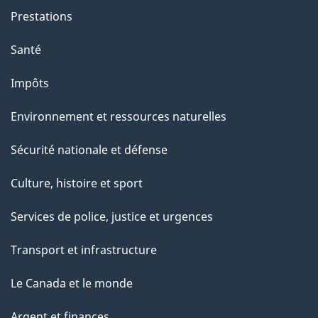
g
Prestations
e
Santé
Impôts
Environnement et ressources naturelles
Sécurité nationale et défense
Culture, histoire et sport
Services de police, justice et urgences
Transport et infrastructure
Le Canada et le monde
Argent et finances