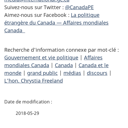
Suivez-nous sur Twitter :
@CanadaPE
Aimez-nous sur Facebook :
La politique
étrangère du Canada — Affaires mondiales
Canada
Recherche d'information connexe par mot-clé :
Gouvernement et vie politique
|
Affaires
mondiales Canada
|
Canada
|
Canada et le
monde
|
grand public
|
médias
|
discours
|
L'hon. Chrystia Freeland
D
é
2018-05-29
t