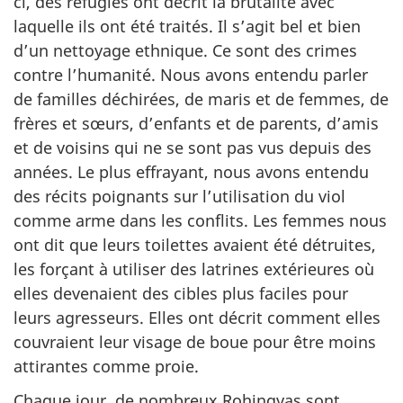
ci, des réfugiés ont décrit la brutalité avec
laquelle ils ont été traités. Il s’agit bel et bien
d’un nettoyage ethnique. Ce sont des crimes
contre l’humanité. Nous avons entendu parler
de familles déchirées, de maris et de femmes, de
frères et sœurs, d’enfants et de parents, d’amis
et de voisins qui ne se sont pas vus depuis des
années. Le plus effrayant, nous avons entendu
des récits poignants sur l’utilisation du viol
comme arme dans les conflits. Les femmes nous
ont dit que leurs toilettes avaient été détruites,
les forçant à utiliser des latrines extérieures où
elles devenaient des cibles plus faciles pour
leurs agresseurs. Elles ont décrit comment elles
couvraient leur visage de boue pour être moins
attirantes comme proie.
Chaque jour, de nombreux Rohingyas sont