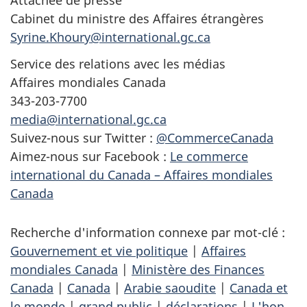
Attachée de presse
Cabinet du ministre des Affaires étrangères
Syrine.Khoury@international.gc.ca
Service des relations avec les médias
Affaires mondiales Canada
343-203-7700
media@international.gc.ca
Suivez-nous sur Twitter :
@CommerceCanada
Aimez-nous sur Facebook :
Le commerce
international du Canada – Affaires mondiales
Canada
Recherche d'information connexe par mot-clé :
Gouvernement et vie politique
|
Affaires
mondiales Canada
|
Ministère des Finances
Canada
|
Canada
|
Arabie saoudite
|
Canada et
le monde
|
grand public
|
déclarations
|
L'hon.