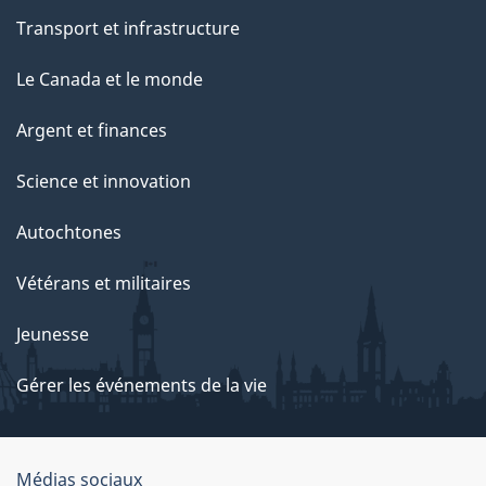
Transport et infrastructure
Le Canada et le monde
Argent et finances
Science et innovation
Autochtones
Vétérans et militaires
Jeunesse
Gérer les événements de la vie
Organisation
Médias sociaux