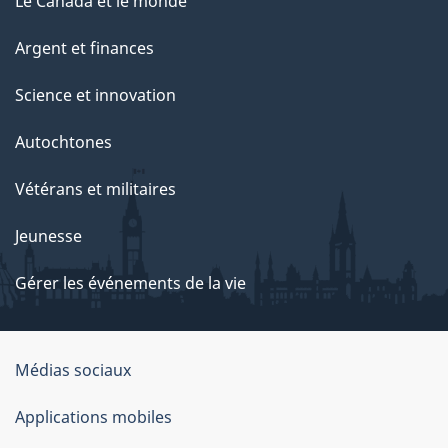
Le Canada et le monde
Argent et finances
Science et innovation
Autochtones
Vétérans et militaires
Jeunesse
Gérer les événements de la vie
Organisation
Médias sociaux
du
Applications mobiles
gouvernement