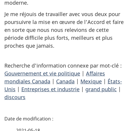
moderne.
Je me réjouis de travailler avec vous deux pour
poursuivre la mise en œuvre de l’Accord et faire
en sorte que nous nous relevions de cette
période difficile plus forts, meilleurs et plus
proches que jamais.
Recherche d'information connexe par mot-clé :
Gouvernement et vie politique
|
Affaires
mondiales Canada
|
Canada
|
Mexique
|
États-
Unis
|
Entreprises et industrie
|
grand public
|
discours
D
é
2021-05-18