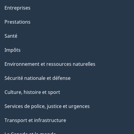
a
Entreprises
g
Prestations
e
Santé
Impôts
Environnement et ressources naturelles
Sécurité nationale et défense
Culture, histoire et sport
Services de police, justice et urgences
Transport et infrastructure