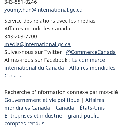
343-551-0246
youmy.han@international.gc.ca
Service des relations avec les médias
Affaires mondiales Canada
343-203-7700
media@international.gc.ca
Suivez-nous sur Twitter :
@CommerceCanada
Aimez-nous sur Facebook :
Le commerce
international du Canada – Affaires mondiales
Canada
Recherche d'information connexe par mot-clé :
Gouvernement et vie politique
|
Affaires
mondiales Canada
|
Canada
|
États-Unis
|
Entreprises et industrie
|
grand public
|
comptes rendus