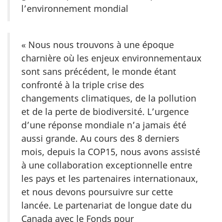
l’environnement mondial
« Nous nous trouvons à une époque
charnière où les enjeux environnementaux
sont sans précédent, le monde étant
confronté à la triple crise des
changements climatiques, de la pollution
et de la perte de biodiversité. L’urgence
d’une réponse mondiale n’a jamais été
aussi grande. Au cours des 8 derniers
mois, depuis la COP15, nous avons assisté
à une collaboration exceptionnelle entre
les pays et les partenaires internationaux,
et nous devons poursuivre sur cette
lancée. Le partenariat de longue date du
Canada avec le Fonds pour