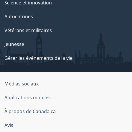
Science et innovation
Autochtones
Vétérans et militaires
Jeunesse
Gérer les événements de la vie
Organisation
Médias sociaux
du
Applications mobiles
gouvernement
du
À propos de Canada.ca
Canada
Avis